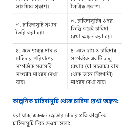
সাংখ্যিক প্রকাশ।
লৈখিক প্রকাশ।
৩. চাহিদাসূচির ওপর
৩. চাহিদাসূচি প্রথমে
ভিত্তি করেই চাহিদা
তৈরি করা হয়।
রেখা অঙ্কন করা হয়।
৪. এতে দ্রব্যের দাম ও
৪. এতে দাম ও চাহিদার
চাহিদার পরিমাণের
সম্পর্ককে একটি ঢালু
সম্পর্ককে সরাসরি
রেখার (যা সচরাচর বাম
সংখ্যার মাধ্যমে দেখা
থেকে ডানে নিম্নগামী)
যায়।
মাধ্যমে দেখা যায়।
কাল্পনিক চাহিদাসূচি থেকে চাহিদা রেখা অঙ্কন:
ধরা যাক, একজন ক্রেতার চালের প্রতি কাল্পনিক
চাহিদাসূচি নিচে দেওয়া হলো: