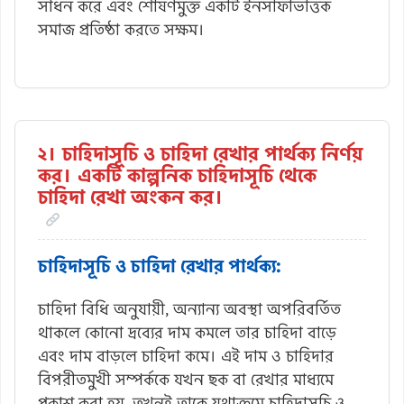
সাধন করে এবং শোষণমুক্ত একটি ইনসাফভিত্তিক
সমাজ প্রতিষ্ঠা করতে সক্ষম।
২। চাহিদাসূচি ও চাহিদা রেখার পার্থক্য নির্ণয়
কর। একটি কাল্পনিক চাহিদাসূচি থেকে
চাহিদা রেখা অংকন কর।
চাহিদাসূচি ও চাহিদা রেখার পার্থক্য:
চাহিদা বিধি অনুযায়ী, অন্যান্য অবস্থা অপরিবর্তিত
থাকলে কোনো দ্রব্যের দাম কমলে তার চাহিদা বাড়ে
এবং দাম বাড়লে চাহিদা কমে। এই দাম ও চাহিদার
বিপরীতমুখী সম্পর্ককে যখন ছক বা রেখার মাধ্যমে
প্রকাশ করা হয়, তখনই তাকে যথাক্রমে চাহিদাসূচি ও