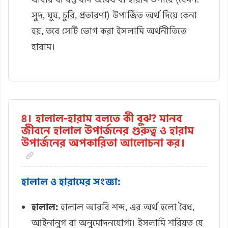
সুদ, ঘুষ, চুরি, প্রতারণা) উপার্জিত অর্থ দিয়ে কেনা
হয়, তবে সেটি ভোগ করা ইসলামি অর্থনীতিতে
হারাম।
৪। হালাল-হারাম বলতে কী বুঝ? মানব
জীবনে হালাল উপার্জনের গুরুত্ব ও হারাম
উপার্জনের অপকারিতা আলোচনা কর।
হালাল ও হারামের সংজ্ঞা:
হালাল:
হালাল আরবি শব্দ, এর অর্থ হলো বৈধ,
আইনানুগ বা অনুমোদনযোগ্য। ইসলামি শরিয়ত যে