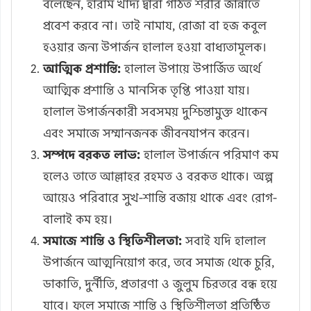
বলেছেন, হারাম খাদ্য দ্বারা গঠিত শরীর জান্নাতে
প্রবেশ করবে না। তাই নামায, রোজা বা হজ কবুল
হওয়ার জন্য উপার্জন হালাল হওয়া বাধ্যতামূলক।
আত্মিক প্রশান্তি:
হালাল উপায়ে উপার্জিত অর্থে
আত্মিক প্রশান্তি ও মানসিক তৃপ্তি পাওয়া যায়।
হালাল উপার্জনকারী সবসময় দুশ্চিন্তামুক্ত থাকেন
এবং সমাজে সম্মানজনক জীবনযাপন করেন।
সম্পদে বরকত লাভ:
হালাল উপার্জনে পরিমাণ কম
হলেও তাতে আল্লাহর রহমত ও বরকত থাকে। অল্প
আয়েও পরিবারে সুখ-শান্তি বজায় থাকে এবং রোগ-
বালাই কম হয়।
সমাজে শান্তি ও স্থিতিশীলতা:
সবাই যদি হালাল
উপার্জনে আত্মনিয়োগ করে, তবে সমাজ থেকে চুরি,
ডাকাতি, দুর্নীতি, প্রতারণা ও জুলুম চিরতরে বন্ধ হয়ে
যাবে। ফলে সমাজে শান্তি ও স্থিতিশীলতা প্রতিষ্ঠিত