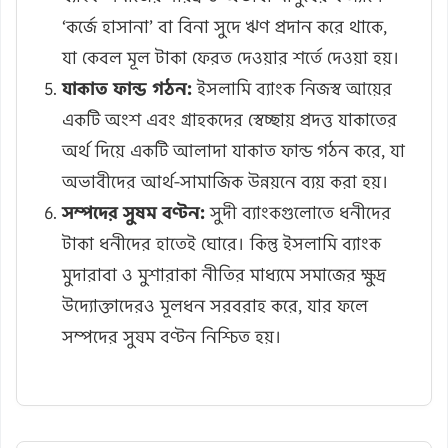
‘কর্জে হাসানা’ বা বিনা সুদে ঋণ প্রদান করে থাকে,
যা কেবল মূল টাকা ফেরত দেওয়ার শর্তে দেওয়া হয়।
যাকাত ফান্ড গঠন:
ইসলামি ব্যাংক নিজস্ব আয়ের
একটি অংশ এবং গ্রাহকদের স্বেচ্ছায় প্রদত্ত যাকাতের
অর্থ দিয়ে একটি আলাদা যাকাত ফান্ড গঠন করে, যা
অভাবীদের আর্থ-সামাজিক উন্নয়নে ব্যয় করা হয়।
সম্পদের সুষম বণ্টন:
সুদী ব্যাংকগুলোতে ধনীদের
টাকা ধনীদের হাতেই ঘোরে। কিন্তু ইসলামি ব্যাংক
মুদারাবা ও মুশারাকা নীতির মাধ্যমে সমাজের ক্ষুদ্র
উদ্যোক্তাদেরও মূলধন সরবরাহ করে, যার ফলে
সম্পদের সুষম বণ্টন নিশ্চিত হয়।