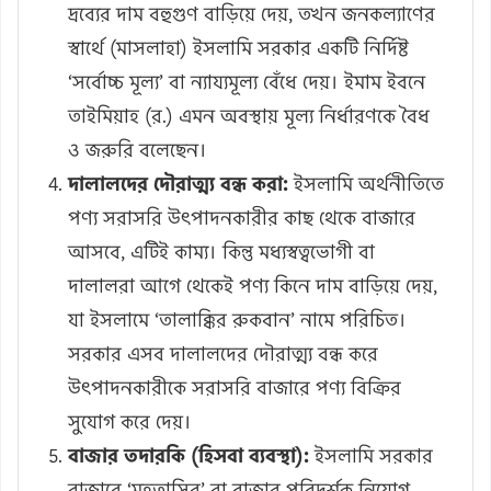
দ্রব্যের দাম বহুগুণ বাড়িয়ে দেয়, তখন জনকল্যাণের
স্বার্থে (মাসলাহা) ইসলামি সরকার একটি নির্দিষ্ট
‘সর্বোচ্চ মূল্য’ বা ন্যায্যমূল্য বেঁধে দেয়। ইমাম ইবনে
তাইমিয়াহ (র.) এমন অবস্থায় মূল্য নির্ধারণকে বৈধ
ও জরুরি বলেছেন।
দালালদের দৌরাত্ম্য বন্ধ করা:
ইসলামি অর্থনীতিতে
পণ্য সরাসরি উৎপাদনকারীর কাছ থেকে বাজারে
আসবে, এটিই কাম্য। কিন্তু মধ্যস্বত্বভোগী বা
দালালরা আগে থেকেই পণ্য কিনে দাম বাড়িয়ে দেয়,
যা ইসলামে ‘তালাক্কির রুকবান’ নামে পরিচিত।
সরকার এসব দালালদের দৌরাত্ম্য বন্ধ করে
উৎপাদনকারীকে সরাসরি বাজারে পণ্য বিক্রির
সুযোগ করে দেয়।
বাজার তদারকি (হিসবা ব্যবস্থা):
ইসলামি সরকার
বাজারে ‘মুহতাসিব’ বা বাজার পরিদর্শক নিয়োগ