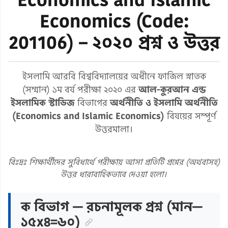
Economics (Code:
201106) – ২০২০ প্রশ্ন ও উত্তর
ইসলামি আরবি বিশ্ববিদ্যালয়ের অধীনে ফাজিল স্নাতক
(সম্মান) ১ম বর্ষ পরীক্ষা ২০২০ এর
আল-কুরআন এন্ড
ইসলামিক স্টাডিজ
বিভাগের
অর্থনীতি ও ইসলামি অর্থনীতি
(Economics and Islamic Economics)
বিষয়ের সম্পূর্ণ
উত্তরমালা।
বিঃদ্রঃ শিক্ষার্থীদের সুবিধার্থে পরীক্ষায় আসা প্রতিটি প্রশ্নের (অথবাসহ)
উত্তর ধারাবাহিকভাবে দেওয়া হলো।
ক বিভাগ — রচনামূলক প্রশ্ন (মান—
১৫x৪=৬০)