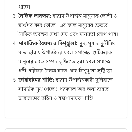
থাকে।
নৈতিক অবক্ষয়:
হারাম উপার্জন মানুষকে লোভী ও
স্বার্থপর করে তোলে। এর ফলে মানুষের ভেতরে
নৈতিক অবক্ষয় দেখা দেয় এবং মানবতা লোপ পায়।
সামাজিক বৈষম্য ও বিশৃঙ্খলা:
সুদ, ঘুষ ও দুর্নীতির
মতো হারাম উপার্জনের ফলে সমাজের গুটিকয়েক
মানুষের হাতে সম্পদ কুক্ষিগত হয়। ফলে সমাজে
ধনী-গরিবের বৈষম্য বাড়ে এবং বিশৃঙ্খলা সৃষ্টি হয়।
জাহান্নামের শাস্তি:
হারাম উপার্জনকারী দুনিয়াতে
সাময়িক সুখ পেলেও পরকালে তার জন্য রয়েছে
জাহান্নামের কঠিন ও যন্ত্রণাদায়ক শাস্তি।