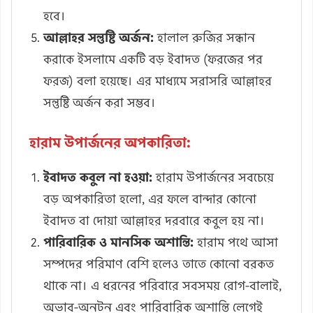
হবে।
আল্লাহর সন্তুষ্টি অর্জন:
হালাল রুজির সন্ধান
করাকে ইসলামে একটি বড় ইবাদত (ফরজের পর
ফরজ) বলা হয়েছে। এর মাধ্যমে সরাসরি আল্লাহর
সন্তুষ্টি অর্জন করা সম্ভব।
হারাম উপার্জনের অপকারিতা:
ইবাদত কবুল না হওয়া:
হারাম উপার্জনের সবচেয়ে
বড় অপকারিতা হলো, এর ফলে বান্দার কোনো
ইবাদত বা দোয়া আল্লাহর দরবারে কবুল হয় না।
পারিবারিক ও মানসিক অশান্তি:
হারাম পথে আসা
সম্পদের পরিমাণ বেশি হলেও তাতে কোনো বরকত
থাকে না। এ ধরনের পরিবারে সবসময় রোগ-বালাই,
অভাব-অনটন এবং পারিবারিক অশান্তি লেগেই