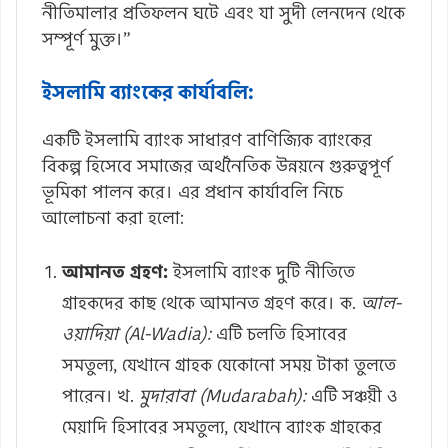
নীতিমালার প্রতিফলন ঘটে এবং যা সুদী লেনদেন থেকে
সম্পূর্ণ মুক্ত।”
ইসলামি ব্যাংকের কার্যাবলি:
একটি ইসলামি ব্যাংক সাধারণ বাণিজ্যিক ব্যাংকের
বিকল্প হিসেবে সমাজের অর্থনৈতিক উন্নয়নে গুরুত্বপূর্ণ
ভূমিকা পালন করে। এর প্রধান কার্যাবলি নিচে
আলোচনা করা হলো:
আমানত গ্রহণ:
ইসলামি ব্যাংক দুটি নীতিতে
গ্রাহকদের কাছ থেকে আমানত গ্রহণ করে। ক.
আল-
ওয়াদিয়া (Al-Wadia):
এটি চলতি হিসাবের
সমতুল্য, যেখানে গ্রাহক যেকোনো সময় টাকা তুলতে
পারেন। খ.
মুদারাবা (Mudarabah):
এটি সঞ্চয়ী ও
মেয়াদি হিসাবের সমতুল্য, যেখানে ব্যাংক গ্রাহকের