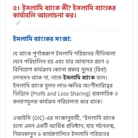
৫। ইসলামি ব্যাংক কী? ইসলামি ব্যাংকের
কার্যাবলি আলোচনা কর।
ইসলামি ব্যাংকের সংজ্ঞা:
যে ব্যাংক পূর্ণাঙ্গরূপে ইসলামি শরিয়তের নীতিমালা
মেনে পরিচালিত হয় এবং যার আমানত গ্রহণ ও
বিনিয়োগ কার্যক্রমে কোনো প্রকার সুদের (রিবা)
লেনদেন থাকে না, তাকে
ইসলামি ব্যাংক
বলে।
ইসলামি ব্যাংক মূলত লাভ-ক্ষতির অংশীদারিত্বের
ভিত্তিতে (Profit and Loss Sharing) ব্যবসায়িক ও
কল্যাণমূলক কার্যক্রম পরিচালনা করে থাকে।
ওআইসি (OIC)-এর সংজ্ঞানুযায়ী, “ইসলামি ব্যাংক
হলো এমন একটি আর্থিক প্রতিষ্ঠান, যার গঠনতন্ত্র,
নিয়মকানুন ও কার্যপ্রণালিতে ইসলামি শরিয়তের