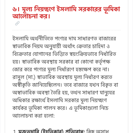
৬। মূল্য নিয়ন্ত্রণে ইসলামি সরকারের ভূমিকা
আলোচনা কর।
ইসলামি অর্থনীতিতে পণ্যের দাম সাধারণত বাজারের
স্বাভাবিক নিয়ম অনুযায়ী অর্থাৎ ক্রেতার চাহিদা ও
বিক্রেতার যোগানের ভিত্তিতে স্বয়ংক্রিয়ভাবে নির্ধারিত
হয়। স্বাভাবিক অবস্থায় সরকার বা কোনো কর্তৃপক্ষ
জোর করে পণ্যের মূল্য নির্ধারণে হস্তক্ষেপ করে না।
রাসুল (সা.) স্বাভাবিক অবস্থায় মূল্য নির্ধারণ করতে
অস্বীকৃতি জানিয়েছিলেন। তবে বাজারে যখন বিকৃত বা
অস্বাভাবিক অবস্থা তৈরি হয়, তখন সাধারণ মানুষের
অধিকার রক্ষার্থে ইসলামি সরকার মূল্য নিয়ন্ত্রণে
কার্যকর ভূমিকা পালন করে। এ ভূমিকাগুলো নিচে
আলোচনা করা হলো:
মজুতদারি (ইহতিকার) প্রতিরোধ:
কিছু অসাধু