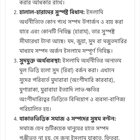
করার অধিকার রাখে।
হালাল-হারামের সুস্পষ্ট বিধান:
ইসলামি
অর্থনীতিতে কোন পথে সম্পদ উপার্জন ও ব্যয় করা
যাবে এবং কোনটি নিষিদ্ধ (হারাম), তার সুস্পষ্ট
সীমারেখা টানা আছে। মদ, জুয়া, সুদ বা মজুতদারির
মাধ্যমে সম্পদ অর্জন ইসলামে সম্পূর্ণ নিষিদ্ধ।
সুদমুক্ত অর্থব্যবস্থা:
ইসলামি অর্থনীতির অন্যতম
মূল ভিত্তি হলো সুদ (রিবা) বর্জন করা। এখানে
সুদের পরিবর্তে মুদারাবা (অংশীদারি কারবার),
মুশারাকা, মুরাবাহা ইত্যাদি লাভ-ক্ষতির
অংশীদারিত্বের ভিত্তিতে বিনিয়োগ ও ব্যবসা-বাণিজ্য
পরিচালিত হয়।
যাকাতভিত্তিক সমাজ ও সম্পদের সুষম বণ্টন:
সমাজে যেন গুটিকয়েক মানুষের হাতে সম্পদ
পুঞ্জীভূত না হয়, সে জন্য ইসলাম যাকাত, ফিতরা,