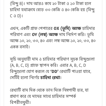
(বিন্দু B)। দাম আরও কমে ২০ টাকা ও ১০ টাকা হলে
চাহিদা যথাক্রমে বেড়ে ৩০ কেজি ও ৪০ কেজি হয় (বিন্দু
C ও D)।
এখন, একটি গ্রাফ পেপারের
OX (ভূমি) অক্ষে
চাহিদার
পরিমাণ এবং
OY (লম্ব) অক্ষে
দাম নির্দেশ করি। ভূমি
অক্ষে ১০, ২০, ৩০, ৪০ এবং লম্ব অক্ষে ১০, ২০, ৩০, ৪০
একক বসাই।
সূচি অনুযায়ী দাম ও চাহিদার পরিমাণ সূচক বিন্দুগুলো
(A, B, C, D) গ্রাফে স্থাপন করি। এবার A, B, C, D
বিন্দুগুলো যোগ করলে যে
‘DD’
রেখাটি পাওয়া যাবে,
সেটিই হলো নির্ণেয়
চাহিদা রেখা
।
রেখাটি বাম দিক থেকে ডান দিকে নিম্নগামী হবে, যা
প্রমাণ করে যে দামের সাথে চাহিদার সম্পর্ক
বিপরীতমুখী।