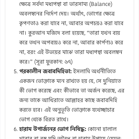
ক্ষেত্রে সর্বদা মধ্যপন্থা বা ভারসাম্য (Balance)
অবলম্বনের নির্দেশ দেয়। অর্থাৎ, ভোগের ক্ষেত্রে
কৃপণতাও করা যাবে না, আবার অপচয়ও করা যাবে
না। কুরআন মজিদে বলা হয়েছে, “তারা যখন ব্যয়
করে তখন অপব্যয়ও করে না, আবার কার্পণ্যও করে
না, বরং এই উভয়ের মাঝে তারা মধ্যপন্থা অবলম্বন
করে।” (সূরা ফুরকান: ৬৭)
পরকালীন জবাবদিহিতা:
ইসলামি অর্থনীতিতে
একজন ভোক্তাকে মনে রাখতে হয় যে, সে দুনিয়াতে
কী ভোগ করেছে এবং কীভাবে তা অর্জন করেছে, এর
জন্য তাকে আখিরাতে আল্লাহর কাছে জবাবদিহি
করতে হবে। এই অনুভূতি ভোক্তাকে যথেচ্ছাচার
ভোগ থেকে বিরত রাখে।
হারাম উপার্জনের ভোগ নিষিদ্ধ:
কোনো হালাল
খাবার বা বস্তু যদি অবৈধ বা হারাম উপায়ে (যেমন: