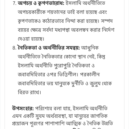
অপচয় ও কৃপণতারোধ:
ইসলামি অর্থনীতিতে
অপচয়কারীকে শয়তানের ভাই বলা হয়েছে এবং
কৃপণতাকেও কঠোরভাবে নিন্দা করা হয়েছে। সম্পদ
ব্যয়ের ক্ষেত্রে সর্বদা মধ্যপন্থা অবলম্বন করার নির্দেশ
দেওয়া হয়েছে।
নৈতিকতা ও অর্থনীতির সমন্বয়:
আধুনিক
অর্থনীতিতে নৈতিকতার কোনো স্থান নেই, কিন্তু
ইসলামি অর্থনীতি পুরোপুরি নৈতিকতা ও
জবাবদিহিতার ওপর ভিত্তিশীল। পরকালীন
জবাবদিহিতার ভয় মানুষকে দুর্নীতি ও জুলুম থেকে
বিরত রাখে।
উপসংহার:
পরিশেষে বলা যায়, ইসলামি অর্থনীতি
এমন একটি সুষম অর্থব্যবস্থা, যা মানুষের জাগতিক
প্রয়োজন পূরণের পাশাপাশি আত্মিক ও নৈতিক উন্নতি