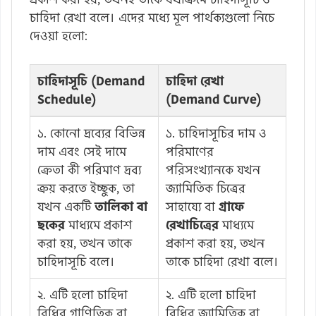
চাহিদা রেখা বলে। এদের মধ্যে মূল পার্থক্যগুলো নিচে
দেওয়া হলো:
চাহিদাসূচি (Demand
চাহিদা রেখা
Schedule)
(Demand Curve)
১. কোনো দ্রব্যের বিভিন্ন
১. চাহিদাসূচির দাম ও
দাম এবং সেই দামে
পরিমাণের
ক্রেতা কী পরিমাণ দ্রব্য
পরিসংখ্যানকে যখন
ক্রয় করতে ইচ্ছুক, তা
জ্যামিতিক চিত্রের
যখন একটি
তালিকা বা
সাহায্যে বা
গ্রাফে
ছকের
মাধ্যমে প্রকাশ
রেখাচিত্রের
মাধ্যমে
করা হয়, তখন তাকে
প্রকাশ করা হয়, তখন
চাহিদাসূচি বলে।
তাকে চাহিদা রেখা বলে।
২. এটি হলো চাহিদা
২. এটি হলো চাহিদা
বিধির গাণিতিক বা
বিধির জ্যামিতিক বা