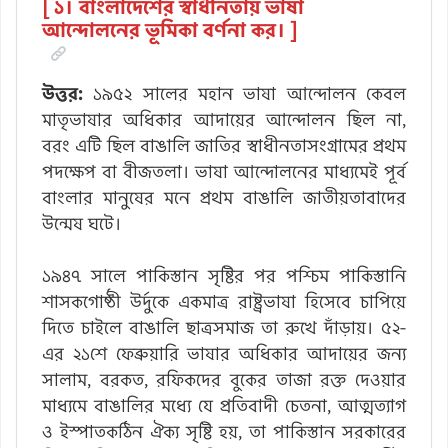
[ ১। বাংলাদেশের স্বাধীনতায় ভাষা
আন্দোলনের ভূমিকা বর্ণনা কর। ]
উত্তর:
১৯৫২ সালের মহান ভাষা আন্দোলন কেবল
মাতৃভাষার অধিকার আদায়ের আন্দোলন ছিল না,
বরং এটি ছিল বাঙালি জাতির স্বাধীনতাসংগ্রামের প্রথম
পদক্ষেপ বা বীজতলা। ভাষা আন্দোলনের মাধ্যমেই পূর্ব
বাংলার মানুষের মনে প্রথম বাঙালি জাতীয়তাবাদের
উন্মেষ ঘটে।
১৯৪৭ সালে পাকিস্তান সৃষ্টির পর পশ্চিম পাকিস্তানি
শাসকগোষ্ঠী উর্দুকে একমাত্র রাষ্ট্রভাষা হিসেবে চাপিয়ে
দিতে চাইলে বাঙালি ছাত্রসমাজ তা রুখে দাঁড়ায়। ৫২-
এর ২১শে ফেব্রুয়ারি ভাষার অধিকার আদায়ের জন্য
সালাম, বরকত, রফিকদের বুকের তাজা রক্ত দেওয়ার
মাধ্যমে বাঙালির মধ্যে যে প্রতিবাদী চেতনা, আত্মত্যাগ
ও ইস্পাতকঠিন ঐক্য সৃষ্টি হয়, তা পাকিস্তান সরকারের