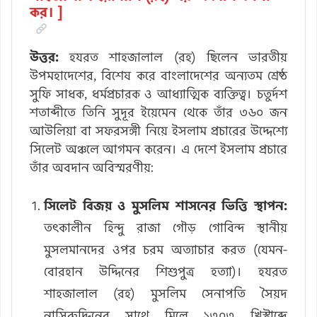
কর। ]
উত্তর:
হযরত শাহজালাল (রহ) ছিলেন ভারতীয়
উপমহাদেশের, বিশেষ করে বাংলাদেশের অন্যতম শ্রেষ্ঠ
সুফি সাধক, ধর্মপ্রচারক ও আধ্যাত্মিক ব্যক্তিত্ব। চতুর্দশ
শতাব্দীতে তিনি সুদূর ইয়েমেন থেকে তাঁর ৩৬০ জন
আউলিয়া বা সফরসঙ্গী নিয়ে ইসলাম প্রচারের উদ্দেশ্যে
সিলেট অঞ্চলে আগমন করেন। এ দেশে ইসলাম প্রচারে
তাঁর অবদান অবিস্মরণীয়:
সিলেট বিজয় ও মুসলিম শাসনের ভিত্তি স্থাপন:
তৎকালীন হিন্দু রাজা গৌড় গোবিন্দ স্থানীয়
মুসলমানদের ওপর চরম অত্যাচার করত (যেমন-
বোরহান উদ্দিনের শিশুপুত্র হত্যা)। হযরত
শাহজালাল (রহ) মুসলিম সেনাপতি সৈয়দ
নাসিরুদ্দিনের সাথে মিলে ১৩০৩ খ্রিস্টাব্দে