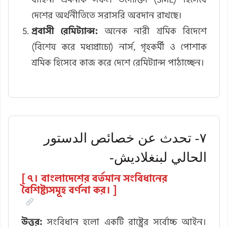
দেশের অর্থনীতিতে সরাসরি অবদান রাখছে।
প্রবাসী রেমিট্যান্স:
অনেক নারী শ্রমিক বিদেশে
(বিশেষ করে মধ্যপ্রাচ্যে) নার্স, গৃহকর্মী ও পোশাক
শ্রমিক হিসেবে কাজ করে দেশে রেমিট্যান্স পাঠাচ্ছেন।
٧- تحدث عن خصائص الدستور
الحالي لبنغلاديش-
[ ৭। বাংলাদেশের বর্তমান সংবিধানের
বৈশিষ্ট্যসমূহ বর্ণনা কর। ]
উত্তর:
সংবিধান হলো একটি রাষ্ট্রের সর্বোচ্চ আইন।