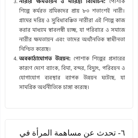
নারীর ক্ষমতায়ন ও দারিদ্র্য বিমোচন:
পোশাক
শিল্পে কর্মরত শ্রমিকদের প্রায় ৮০ শতাংশই নারী।
গ্রামের দরিদ্র ও সুবিধাবঞ্চিত নারীরা এই শিল্পে কাজ
করার মাধ্যমে স্বাবলম্বী হচ্ছে, যা পরিবারে ও সমাজে
নারীর ক্ষমতায়ন এবং তাদের অর্থনৈতিক স্বাধীনতা
নিশ্চিত করেছে।
অবকাঠামোগত উন্নয়ন:
পোশাক শিল্পের প্রসারের
কারণে দেশে ব্যাংক, বিমা, বন্দর, বিদ্যুৎ, পরিবহন ও
যোগাযোগ ব্যবস্থার ব্যাপক উন্নয়ন ঘটেছে, যা
সামগ্রিক অর্থনীতিকে চাঙ্গা করেছে।
٦- تحدث عن مساهمة المرأة في