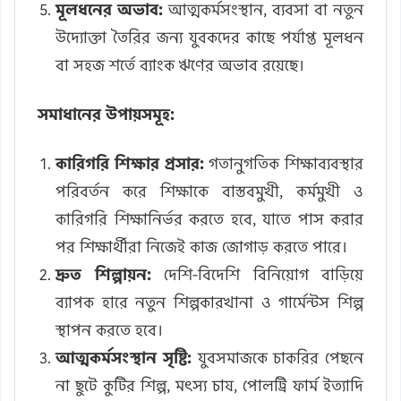
মূলধনের অভাব:
আত্মকর্মসংস্থান, ব্যবসা বা নতুন
উদ্যোক্তা তৈরির জন্য যুবকদের কাছে পর্যাপ্ত মূলধন
বা সহজ শর্তে ব্যাংক ঋণের অভাব রয়েছে।
সমাধানের উপায়সমূহ:
কারিগরি শিক্ষার প্রসার:
গতানুগতিক শিক্ষাব্যবস্থার
পরিবর্তন করে শিক্ষাকে বাস্তবমুখী, কর্মমুখী ও
কারিগরি শিক্ষানির্ভর করতে হবে, যাতে পাস করার
পর শিক্ষার্থীরা নিজেই কাজ জোগাড় করতে পারে।
দ্রুত শিল্পায়ন:
দেশি-বিদেশি বিনিয়োগ বাড়িয়ে
ব্যাপক হারে নতুন শিল্পকারখানা ও গার্মেন্টস শিল্প
স্থাপন করতে হবে।
আত্মকর্মসংস্থান সৃষ্টি:
যুবসমাজকে চাকরির পেছনে
না ছুটে কুটির শিল্প, মৎস্য চাষ, পোলট্রি ফার্ম ইত্যাদি