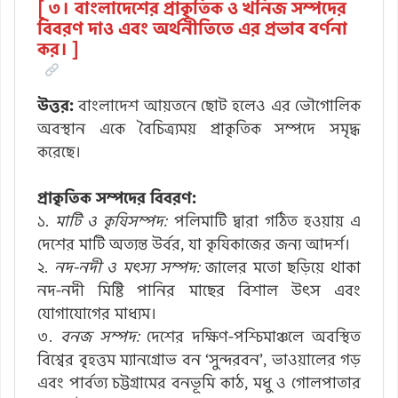
[ ৩। বাংলাদেশের প্রাকৃতিক ও খনিজ সম্পদের
বিবরণ দাও এবং অর্থনীতিতে এর প্রভাব বর্ণনা
কর। ]
উত্তর:
বাংলাদেশ আয়তনে ছোট হলেও এর ভৌগোলিক
অবস্থান একে বৈচিত্র্যময় প্রাকৃতিক সম্পদে সমৃদ্ধ
করেছে।
প্রাকৃতিক সম্পদের বিবরণ:
১.
মাটি ও কৃষিসম্পদ:
পলিমাটি দ্বারা গঠিত হওয়ায় এ
দেশের মাটি অত্যন্ত উর্বর, যা কৃষিকাজের জন্য আদর্শ।
২.
নদ-নদী ও মৎস্য সম্পদ:
জালের মতো ছড়িয়ে থাকা
নদ-নদী মিষ্টি পানির মাছের বিশাল উৎস এবং
যোগাযোগের মাধ্যম।
৩.
বনজ সম্পদ:
দেশের দক্ষিণ-পশ্চিমাঞ্চলে অবস্থিত
বিশ্বের বৃহত্তম ম্যানগ্রোভ বন ‘সুন্দরবন’, ভাওয়ালের গড়
এবং পার্বত্য চট্টগ্রামের বনভূমি কাঠ, মধু ও গোলপাতার