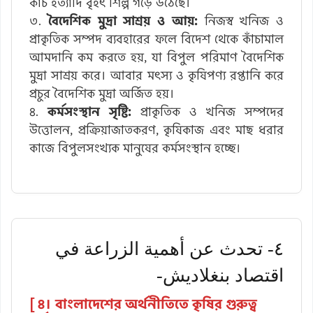
কাঁচ ইত্যাদি বৃহৎ শিল্প গড়ে উঠেছে।
৩.
বৈদেশিক মুদ্রা সাশ্রয় ও আয়:
নিজস্ব খনিজ ও
প্রাকৃতিক সম্পদ ব্যবহারের ফলে বিদেশ থেকে কাঁচামাল
আমদানি কম করতে হয়, যা বিপুল পরিমাণ বৈদেশিক
মুদ্রা সাশ্রয় করে। আবার মৎস্য ও কৃষিপণ্য রপ্তানি করে
প্রচুর বৈদেশিক মুদ্রা অর্জিত হয়।
৪.
কর্মসংস্থান সৃষ্টি:
প্রাকৃতিক ও খনিজ সম্পদের
উত্তোলন, প্রক্রিয়াজাতকরণ, কৃষিকাজ এবং মাছ ধরার
কাজে বিপুলসংখ্যক মানুষের কর্মসংস্থান হচ্ছে।
٤- تحدث عن أهمية الزراعة في
اقتصاد بنغلاديش-
[ ৪। বাংলাদেশের অর্থনীতিতে কৃষির গুরুত্ব