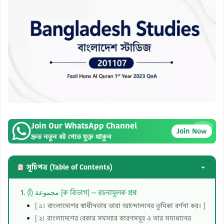
Join Our WhatsApp Channel
×
Join Now
দ্রুত নতুন বই পেতে যুক্ত থাকুন
সূচিপত্র (Table of Contents)
مجموعة (أ) [ক বিভাগ] — রচনামূলক প্রশ্ন
[ ১। বাংলাদেশের স্বাধীনতায় ভাষা আন্দোলনের ভূমিকা বর্ণনা কর। ]
[ ২। বাংলাদেশের বেকার সমস্যার কারণসমূহ ও তার সমাধানের