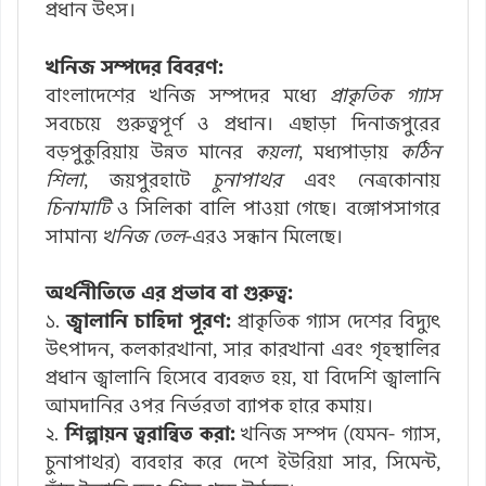
প্রধান উৎস।
খনিজ সম্পদের বিবরণ:
বাংলাদেশের খনিজ সম্পদের মধ্যে
প্রাকৃতিক গ্যাস
সবচেয়ে গুরুত্বপূর্ণ ও প্রধান। এছাড়া দিনাজপুরের
বড়পুকুরিয়ায় উন্নত মানের
কয়লা
, মধ্যপাড়ায়
কঠিন
শিলা
, জয়পুরহাটে
চুনাপাথর
এবং নেত্রকোনায়
চিনামাটি
ও সিলিকা বালি পাওয়া গেছে। বঙ্গোপসাগরে
সামান্য
খনিজ তেল
-এরও সন্ধান মিলেছে।
অর্থনীতিতে এর প্রভাব বা গুরুত্ব:
১.
জ্বালানি চাহিদা পূরণ:
প্রাকৃতিক গ্যাস দেশের বিদ্যুৎ
উৎপাদন, কলকারখানা, সার কারখানা এবং গৃহস্থালির
প্রধান জ্বালানি হিসেবে ব্যবহৃত হয়, যা বিদেশি জ্বালানি
আমদানির ওপর নির্ভরতা ব্যাপক হারে কমায়।
২.
শিল্পায়ন ত্বরান্বিত করা:
খনিজ সম্পদ (যেমন- গ্যাস,
চুনাপাথর) ব্যবহার করে দেশে ইউরিয়া সার, সিমেন্ট,