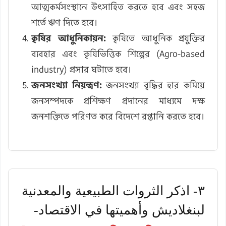
আত্মকর্মসংস্থানে উৎসাহিত করতে হবে এবং সহজ
শর্তে ঋণ দিতে হবে।
কৃষির আধুনিকায়ন:
কৃষিতে আধুনিক প্রযুক্তির
ব্যবহার এবং কৃষিভিত্তিক শিল্পের (Agro-based
industry) প্রসার ঘটাতে হবে।
জনসংখ্যা নিয়ন্ত্রণ:
জনসংখ্যা বৃদ্ধির হার কমিয়ে
জনসম্পদকে প্রশিক্ষণ প্রদানের মাধ্যমে দক্ষ
জনশক্তিতে পরিণত করে বিদেশে রপ্তানি করতে হবে।
٣- اذكر الثروات الطبيعية والمعدنية
لبنغلاديش وأهميتها في الاقتصاد-