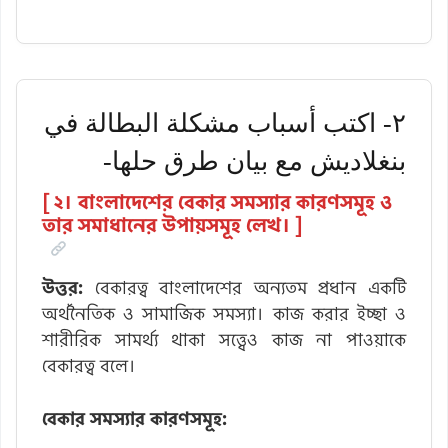
۲- اكتب أسباب مشكلة البطالة في
بنغلاديش مع بيان طرق حلها-
[ ২। বাংলাদেশের বেকার সমস্যার কারণসমূহ ও
তার সমাধানের উপায়সমূহ লেখ। ]
উত্তর:
বেকারত্ব বাংলাদেশের অন্যতম প্রধান একটি
অর্থনৈতিক ও সামাজিক সমস্যা। কাজ করার ইচ্ছা ও
শারীরিক সামর্থ্য থাকা সত্ত্বেও কাজ না পাওয়াকে
বেকারত্ব বলে।
বেকার সমস্যার কারণসমূহ: