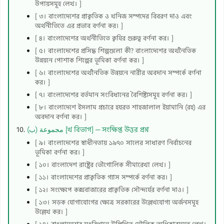
উপায়সমূহ লেখ। ]
[ ৩। বাংলাদেশের প্রাকৃতিক ও খনিজ সম্পদের বিবরণ দাও এবং
অর্থনীতিতে এর প্রভাব বর্ণনা কর। ]
[ ৪। বাংলাদেশের অর্থনীতিতে কৃষির গুরুত্ব বর্ণনা কর। ]
[ ৫। বাংলাদেশের প্রসিদ্ধ শিল্পগুলো কী? বাংলাদেশের অর্থনৈতিক
উন্নয়নে পোশাক শিল্পের ভূমিকা বর্ণনা কর। ]
[ ৬। বাংলাদেশের অর্থনৈতিক উন্নয়নে নারীর অবদান সম্পর্কে বর্ণনা
কর। ]
[ ৭। বাংলাদেশের বর্তমান সংবিধানের বৈশিষ্ট্যসমূহ বর্ণনা কর। ]
[ ৮। বাংলাদেশে ইসলাম প্রচারে হযরত শাহজালাল ইয়ামানি (রহ) এর
অবদান বর্ণনা কর। ]
مجموعة (ب) [খ বিভাগ] — সংক্ষিপ্ত উত্তর প্রশ্ন
[ ৯। বাংলাদেশের স্বাধীনতায় ১৯৭০ সালের সাধারণ নির্বাচনের
ভূমিকা বর্ণনা কর। ]
[ ১০। বাংলাদেশ রাষ্ট্রের ভৌগোলিক সীমারেখা লেখ। ]
[ ১১। বাংলাদেশের প্রাকৃতিক গ্যাস সম্পর্কে বর্ণনা কর। ]
[ ১২। সংক্ষেপে কক্সবাজারের প্রাকৃতিক সৌন্দর্যের বর্ণনা দাও। ]
[ ১৩। সড়ক যোগাযোগের ক্ষেত্রে সরকারের উল্লেখযোগ্য অর্জনসমূহ
উল্লেখ কর। ]