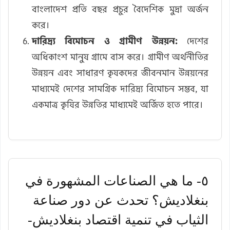
বাংলাদেশ প্রতি বছর প্রচুর বৈদেশিক মুদ্রা অর্জন
করে।
দারিদ্র্য বিমোচন ও গ্রামীণ উন্নয়ন:
দেশের
অধিকাংশ মানুষ গ্রামে বাস করে। গ্রামীণ অর্থনীতির
উন্নয়ন এবং সাধারণ কৃষকদের জীবনমান উন্নয়নের
মাধ্যমেই দেশের সামগ্রিক দারিদ্র্য বিমোচন সম্ভব, যা
একমাত্র কৃষির উন্নতির মাধ্যমেই অর্জিত হতে পারে।
٥- ما هي الصناعات المشهورة في
بنغلاديش؟ تحدث عن دور صناعة
الثياب في تنمية اقتصاد بنغلاديش-