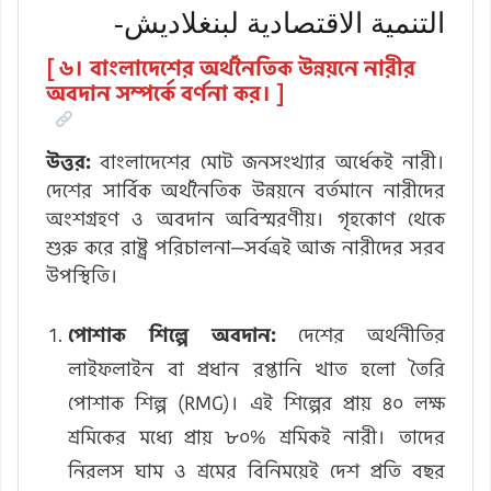
التنمية الاقتصادية لبنغلاديش-
[ ৬। বাংলাদেশের অর্থনৈতিক উন্নয়নে নারীর
অবদান সম্পর্কে বর্ণনা কর। ]
উত্তর:
বাংলাদেশের মোট জনসংখ্যার অর্ধেকই নারী।
দেশের সার্বিক অর্থনৈতিক উন্নয়নে বর্তমানে নারীদের
অংশগ্রহণ ও অবদান অবিস্মরণীয়। গৃহকোণ থেকে
শুরু করে রাষ্ট্র পরিচালনা—সর্বত্রই আজ নারীদের সরব
উপস্থিতি।
পোশাক শিল্পে অবদান:
দেশের অর্থনীতির
লাইফলাইন বা প্রধান রপ্তানি খাত হলো তৈরি
পোশাক শিল্প (RMG)। এই শিল্পের প্রায় ৪০ লক্ষ
শ্রমিকের মধ্যে প্রায় ৮০% শ্রমিকই নারী। তাদের
নিরলস ঘাম ও শ্রমের বিনিময়েই দেশ প্রতি বছর