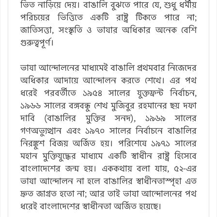
ভিত নাড়িয়ে দেয়। বাঙালি বুঝতে পারে যে, শুধু ধর্মীয়
পরিচয়ের ভিত্তিতে একটি রাষ্ট্র টিকতে পারে না;
জাতিসত্তা, সংস্কৃতি ও ভাষার অধিকার অনেক বেশি
গুরুত্বপূর্ণ।
ভাষা আন্দোলনের মাধ্যমেই বাঙালি প্রথমবার নিজেদের
অধিকার আদায়ে আন্দোলন করতে শেখে। এর পথ
ধরেই পরবর্তীতে ১৯৫৪ সালের যুক্তফ্রন্ট নির্বাচন,
১৯৬৬ সালের বঙ্গবন্ধু শেখ মুজিবুর রহমানের ছয় দফা
দাবি (বাঙালির মুক্তির সনদ), ১৯৬৯ সালের
গণঅভ্যুত্থান এবং ১৯৭০ সালের নির্বাচনে বাঙালির
নিরঙ্কুশ বিজয় অর্জিত হয়। পরিশেষে ১৯৭১ সালের
মহান মুক্তিযুদ্ধের মাধ্যমে একটি স্বাধীন রাষ্ট্র হিসেবে
বাংলাদেশের জন্ম হয়। এককথায় বলা যায়, ৫২-এর
ভাষা আন্দোলন না হলে বাঙালির স্বাধীনতাস্পৃহা এত
দ্রুত জাগ্রত হতো না; আর তাই ভাষা আন্দোলনের পথ
ধরেই বাংলাদেশের স্বাধীনতা অর্জিত হয়েছে।