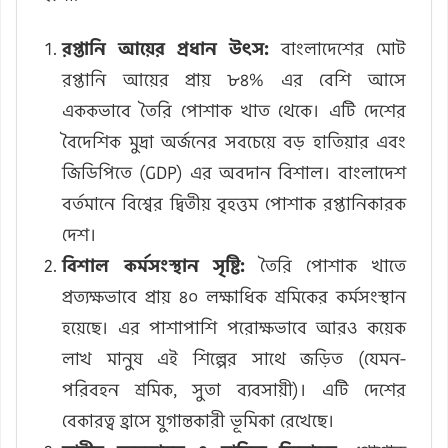
রপ্তানি আয়ের প্রধান উৎস:
বাংলাদেশের মোট
রপ্তানি আয়ের প্রায় ৮৪% এর বেশি আসে
এককভাবে তৈরি পোশাক খাত থেকে। এটি দেশের
বৈদেশিক মুদ্রা অর্জনের সবচেয়ে বড় হাতিয়ার এবং
জিডিপিতে (GDP) এর অবদান বিশাল। বাংলাদেশ
বর্তমানে বিশ্বের দ্বিতীয় বৃহত্তম পোশাক রপ্তানিকারক
দেশ।
বিশাল কর্মসংস্থান সৃষ্টি:
তৈরি পোশাক খাতে
প্রত্যক্ষভাবে প্রায় ৪০ লক্ষাধিক শ্রমিকের কর্মসংস্থান
হয়েছে। এর পাশাপাশি পরোক্ষভাবে আরও কয়েক
লাখ মানুষ এই শিল্পের সাথে জড়িত (যেমন-
পরিবহন শ্রমিক, সুতা ব্যবসায়ী)। এটি দেশের
বেকারত্ব হ্রাসে যুগান্তকারী ভূমিকা রেখেছে।