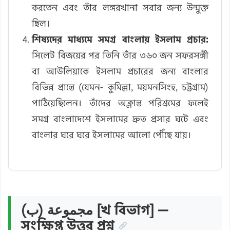
করতেন এবং তাঁর লঙ্গরখানা সবার জন্য উন্মুক্ত
ছিল।
শিষ্যদের মাধ্যমে সমগ্র বাংলায় ইসলাম প্রচার:
সিলেট বিজয়ের পর তিনি তাঁর ৩৬০ জন সফরসঙ্গী
বা আউলিয়াকে ইসলাম প্রচারের জন্য বাংলার
বিভিন্ন প্রান্তে (যেমন- কুমিল্লা, ময়মনসিংহ, চট্টগ্রাম)
পাঠিয়েছিলেন। তাঁদের অক্লান্ত পরিশ্রমের ফলেই
সমগ্র বাংলাদেশে ইসলামের দ্রুত প্রসার ঘটে এবং
বাংলার ঘরে ঘরে ইসলামের আলো পৌঁছে যায়।
مجموعة (ب) [খ বিভাগ] —
সংক্ষিপ্ত উত্তর প্রশ্ন