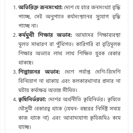
অতিরিক্ত জনসংখ্যা:
দেশে যে হারে জনসংখ্যা বৃদ্ধি
পাচ্ছে, সেই অনুপাতে কর্মসংস্থানের সুযোগ বৃদ্ধি
পাচ্ছে না।
কর্মমুখী শিক্ষার অভাব:
আমাদের শিক্ষাব্যবস্থা
মূলত সাধারণ বা পুঁথিগত। কারিগরি বা বৃত্তিমূলক
শিক্ষার অভাবে লাখ লাখ শিক্ষিত যুবক বেকার
থাকছে।
শিল্পায়নের অভাব:
দেশে পর্যাপ্ত দেশি-বিদেশি
বিনিয়োগ না থাকায় এবং কলকারখানার প্রসার না
ঘটায় কর্মক্ষেত্র অত্যন্ত সীমিত।
কৃষিনির্ভরতা:
দেশের অর্থনীতি কৃষিনির্ভর। কৃষিতে
মৌসুমী বেকারত্ব থাকে (যেমন- বছরের নির্দিষ্ট সময়ে
কাজ থাকে না) এবং আবাদযোগ্য কৃষিজমিও কমে
যাচ্ছে।