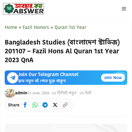
Skip
ME
to
content
Home
»
Fazil Honors
»
Quran 1st Year
Bangladesh Studies (বাংলাদেশ স্টাডিজ)
201107 – Fazil Hons Al Quran 1st Year
2023 QnA
Join Our Telegram Channel
×
Join Now
দ্রুত নতুন বই পেতে যুক্ত থাকুন
admin
12 June, 2026
· ১৫ মিনিটে পড়ুন · ১৭ ভিউ
Share