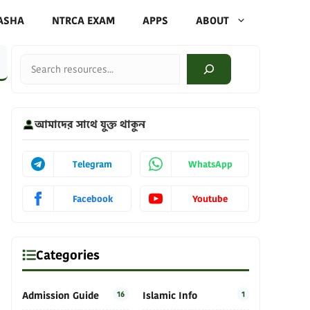
ASHA
NTRCA EXAM
APPS
ABOUT
Search
আমাদের সাথে যুক্ত থাকুন
Telegram
WhatsApp
Facebook
Youtube
Categories
Admission Guide
16
Islamic Info
1