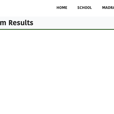
HOME
SCHOOL
MADR
m Results