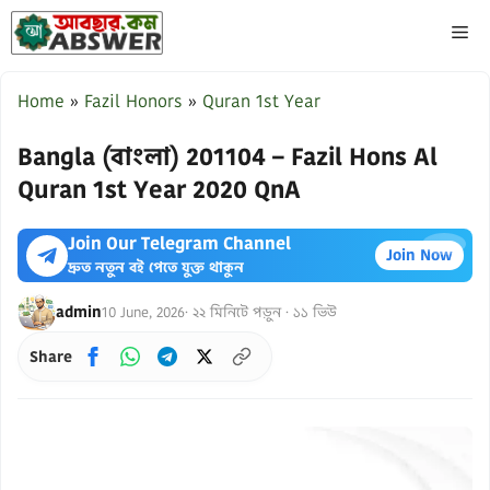
Skip
ME
to
content
Home
»
Fazil Honors
»
Quran 1st Year
Bangla (বাংলা) 201104 – Fazil Hons Al
Quran 1st Year 2020 QnA
Join Our Telegram Channel
×
Join Now
দ্রুত নতুন বই পেতে যুক্ত থাকুন
admin
10 June, 2026
· ২২ মিনিটে পড়ুন · ১১ ভিউ
Share