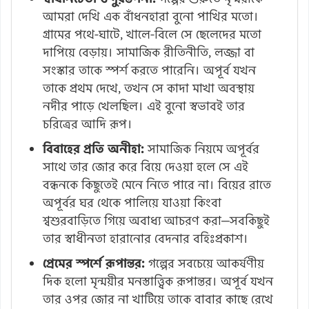
আমরা দেখি এক বাঁধনহারা বুনো পাখির মতো।
গ্রামের পথে-ঘাটে, খালে-বিলে সে ছেলেদের মতো
দাপিয়ে বেড়ায়। সামাজিক রীতিনীতি, লজ্জা বা
সংস্কার তাকে স্পর্শ করতে পারেনি। অপূর্ব যখন
তাকে প্রথম দেখে, তখন সে কাদা মাখা অবস্থায়
নদীর পাড়ে খেলছিল। এই বুনো স্বভাবই তার
চরিত্রের আদি রূপ।
বিবাহের প্রতি অনীহা:
সামাজিক নিয়মে অপূর্বর
সাথে তার জোর করে বিয়ে দেওয়া হলে সে এই
বন্ধনকে কিছুতেই মেনে নিতে পারে না। বিয়ের রাতে
অপূর্বর ঘর থেকে পালিয়ে যাওয়া কিংবা
শ্বশুরবাড়িতে গিয়ে অবাধ্য আচরণ করা—সবকিছুই
তার স্বাধীনতা হারানোর বেদনার বহিঃপ্রকাশ।
প্রেমের স্পর্শে রূপান্তর:
গল্পের সবচেয়ে আকর্ষণীয়
দিক হলো মৃন্ময়ীর মনস্তাত্ত্বিক রূপান্তর। অপূর্ব যখন
তার ওপর জোর না খাটিয়ে তাকে বাবার কাছে রেখে