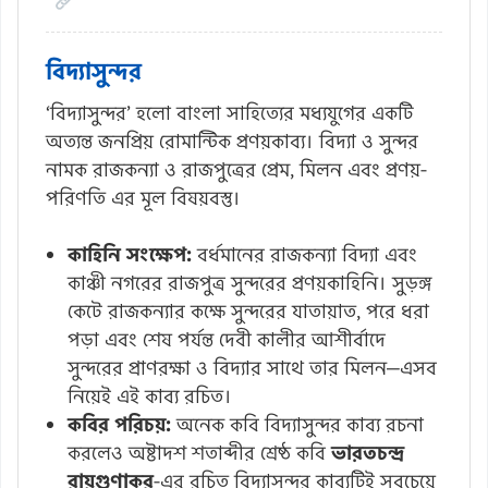
বিদ্যাসুন্দর
‘বিদ্যাসুন্দর’ হলো বাংলা সাহিত্যের মধ্যযুগের একটি
অত্যন্ত জনপ্রিয় রোমান্টিক প্রণয়কাব্য। বিদ্যা ও সুন্দর
নামক রাজকন্যা ও রাজপুত্রের প্রেম, মিলন এবং প্রণয়-
পরিণতি এর মূল বিষয়বস্তু।
কাহিনি সংক্ষেপ:
বর্ধমানের রাজকন্যা বিদ্যা এবং
কাঞ্চী নগরের রাজপুত্র সুন্দরের প্রণয়কাহিনি। সুড়ঙ্গ
কেটে রাজকন্যার কক্ষে সুন্দরের যাতায়াত, পরে ধরা
পড়া এবং শেষ পর্যন্ত দেবী কালীর আশীর্বাদে
সুন্দরের প্রাণরক্ষা ও বিদ্যার সাথে তার মিলন—এসব
নিয়েই এই কাব্য রচিত।
কবির পরিচয়:
অনেক কবি বিদ্যাসুন্দর কাব্য রচনা
করলেও অষ্টাদশ শতাব্দীর শ্রেষ্ঠ কবি
ভারতচন্দ্র
রায়গুণাকর
-এর রচিত বিদ্যাসুন্দর কাব্যটিই সবচেয়ে