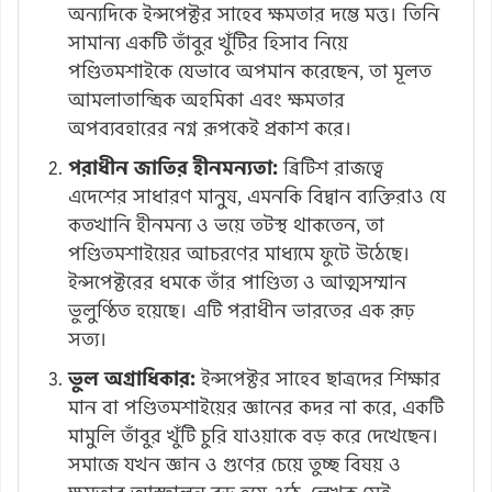
অন্যদিকে ইন্সপেক্টর সাহেব ক্ষমতার দম্ভে মত্ত। তিনি
সামান্য একটি তাঁবুর খুঁটির হিসাব নিয়ে
পণ্ডিতমশাইকে যেভাবে অপমান করেছেন, তা মূলত
আমলাতান্ত্রিক অহমিকা এবং ক্ষমতার
অপব্যবহারের নগ্ন রূপকেই প্রকাশ করে।
পরাধীন জাতির হীনমন্যতা:
ব্রিটিশ রাজত্বে
এদেশের সাধারণ মানুষ, এমনকি বিদ্বান ব্যক্তিরাও যে
কতখানি হীনমন্য ও ভয়ে তটস্থ থাকতেন, তা
পণ্ডিতমশাইয়ের আচরণের মাধ্যমে ফুটে উঠেছে।
ইন্সপেক্টরের ধমকে তাঁর পাণ্ডিত্য ও আত্মসম্মান
ভুলুণ্ঠিত হয়েছে। এটি পরাধীন ভারতের এক রূঢ়
সত্য।
ভুল অগ্রাধিকার:
ইন্সপেক্টর সাহেব ছাত্রদের শিক্ষার
মান বা পণ্ডিতমশাইয়ের জ্ঞানের কদর না করে, একটি
মামুলি তাঁবুর খুঁটি চুরি যাওয়াকে বড় করে দেখেছেন।
সমাজে যখন জ্ঞান ও গুণের চেয়ে তুচ্ছ বিষয় ও