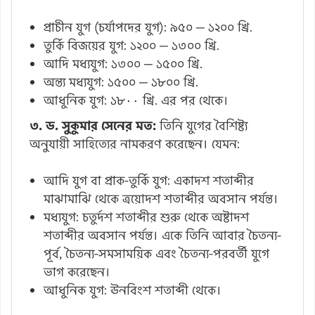
প্রাচীন যুগ (চর্যাপদের যুগ): ৯৫০ — ১২০০ খ্রি.
তুর্কি বিজয়ের যুগ: ১২০০ — ১৩০০ খ্রি.
আদি মধ্যযুগ: ১৩০০ — ১৫০০ খ্রি.
অন্ত্য মধ্যযুগ: ১৫০০ — ১৮০০ খ্রি.
আধুনিক যুগ: ১৮۰۰ খ্রি. এর পর থেকে।
৩. ড. সুকুমার সেনের মত:
তিনি যুগের বৈশিষ্ট্য
অনুযায়ী সাহিত্যের নামকরণ করেছেন। যেমন:
আদি যুগ বা প্রাক-তুর্কি যুগ: একাদশ শতাব্দীর
মাঝামাঝি থেকে ত্রয়োদশ শতাব্দীর অবসান পর্যন্ত।
মধ্যযুগ: চতুর্দশ শতাব্দীর শুরু থেকে অষ্টাদশ
শতাব্দীর অবসান পর্যন্ত। একে তিনি আবার চৈতন্য-
পূর্ব, চৈতন্য-সমসাময়িক এবং চৈতন্য-পরবর্তী যুগে
ভাগ করেছেন।
আধুনিক যুগ: ঊনবিংশ শতাব্দী থেকে।