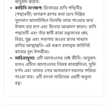
অনুবাদ করেন।
কাহিনি সংক্ষেপ:
চিতোরের রানি পদ্মিনীর
(পদ্মাবতী) অপরূপ রূপের কথা শুনে দিল্লির
সুলতান আলাউদ্দিন খিলজি তাকে পাওয়ার জন্য
উন্মাদ হয়ে যান এবং চিতোর আক্রমণ করেন। রানি
পদ্মাবতী এবং তাঁর স্বামী রাজা রত্নসেনের প্রেম,
বিরহ, যুদ্ধ এবং সবশেষে জওহর ব্রতের মাধ্যমে
রানির আত্মাহুতি—এই করুণ রসাত্মক কাহিনিই
কাব্যের মূল উপজীব্য।
সাহিত্যমূল্য:
এটি আলাওলের শ্রেষ্ঠ কীর্তি। অনুবাদ
হলেও এটিতে আলাওলের নিজস্ব কাব্যপ্রতিভা, সুফি
দর্শন এবং ভাষার ওপর অসাধারণ দখলের পরিচয়
পাওয়া যায়। এটি বাংলা সাহিত্যের একটি অমূল্য
রত্ন।