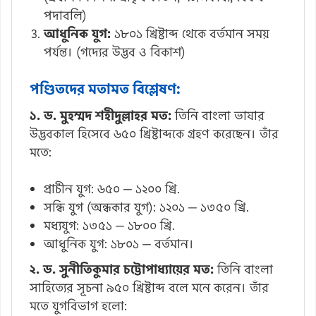
পদাবলি)
আধুনিক যুগ:
১৮০১ খ্রিষ্টাব্দ থেকে বর্তমান সময়
পর্যন্ত। (গদ্যের উদ্ভব ও বিকাশ)
পণ্ডিতদের মতামত বিশ্লেষণ:
১. ড. মুহম্মদ শহীদুল্লাহর মত:
তিনি বাংলা ভাষার
উদ্ভবকাল হিসেবে ৬৫০ খ্রিষ্টাব্দকে গ্রহণ করেছেন। তাঁর
মতে:
প্রাচীন যুগ: ৬৫০ — ১২০০ খ্রি.
সন্ধি যুগ (অন্ধকার যুগ): ১২০১ — ১৩৫০ খ্রি.
মধ্যযুগ: ১৩৫১ — ১৮০০ খ্রি.
আধুনিক যুগ: ১৮০১ — বর্তমান।
২. ড. সুনীতিকুমার চট্টোপাধ্যায়ের মত:
তিনি বাংলা
সাহিত্যের সূচনা ৯৫০ খ্রিষ্টাব্দ বলে মনে করেন। তাঁর
মতে যুগবিভাগ হলো: