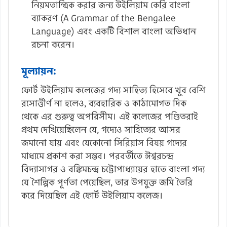
নিয়মতান্ত্রিক করার জন্য উইলিয়াম কেরি বাংলা
ব্যাকরণ (A Grammar of the Bengalee
Language) এবং একটি বিশাল বাংলা অভিধান
রচনা করেন।
মূল্যায়ন:
ফোর্ট উইলিয়াম কলেজের গদ্য সাহিত্য হিসেবে খুব বেশি
রসোত্তীর্ণ না হলেও, ব্যবহারিক ও কাঠামোগত দিক
থেকে এর গুরুত্ব অপরিসীম। এই কলেজের পণ্ডিতরাই
প্রথম দেখিয়েছিলেন যে, গদ্যেও সাহিত্যের আসর
জমানো যায় এবং যেকোনো সিরিয়াস বিষয় গদ্যের
মাধ্যমে প্রকাশ করা সম্ভব। পরবর্তীতে ঈশ্বরচন্দ্র
বিদ্যাসাগর ও বঙ্কিমচন্দ্র চট্টোপাধ্যায়ের হাতে বাংলা গদ্য
যে শৈল্পিক পূর্ণতা পেয়েছিল, তার উপযুক্ত জমি তৈরি
করে দিয়েছিল এই ফোর্ট উইলিয়াম কলেজ।