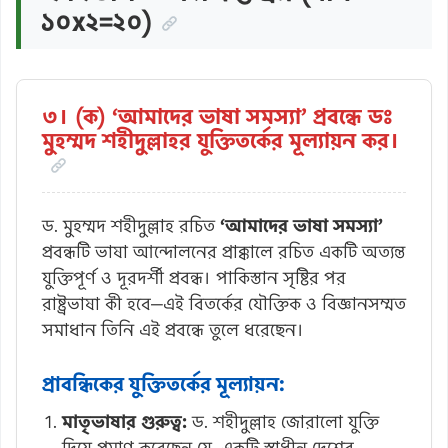
১০x২=২০)
৩। (ক) ‘আমাদের ভাষা সমস্যা’ প্রবন্ধে ডঃ
মুহম্মদ শহীদুল্লাহর যুক্তিতর্কের মূল্যায়ন কর।
ড. মুহম্মদ শহীদুল্লাহ রচিত
‘আমাদের ভাষা সমস্যা’
প্রবন্ধটি ভাষা আন্দোলনের প্রাক্কালে রচিত একটি অত্যন্ত
যুক্তিপূর্ণ ও দূরদর্শী প্রবন্ধ। পাকিস্তান সৃষ্টির পর
রাষ্ট্রভাষা কী হবে—এই বিতর্কের যৌক্তিক ও বিজ্ঞানসম্মত
সমাধান তিনি এই প্রবন্ধে তুলে ধরেছেন।
প্রাবন্ধিকের যুক্তিতর্কের মূল্যায়ন:
মাতৃভাষার গুরুত্ব:
ড. শহীদুল্লাহ জোরালো যুক্তি
দিয়ে প্রমাণ করেছেন যে, একটি স্বাধীন দেশের