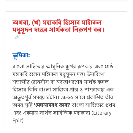
অথবা, (খ) মহাকবি হিসেবে মাইকেল
মধুসূদন দত্তের সার্থকতা নিরূপণ কর।
ভূমিকা:
বাংলা সাহিত্যের আধুনিক যুগের রূপকার এবং শ্রেষ্ঠ
মহাকবি হলেন মাইকেল মধুসূদন দত্ত। ঊনবিংশ
শতাব্দীর রেনেসাঁস বা নবজাগরণের সার্থক ফসল
হিসেবে তিনি বাংলা সাহিত্যে প্রাচ্য ও পাশ্চাত্যের এক
অভূতপূর্ব সমন্বয় ঘটান। ১৮৬১ সালে প্রকাশিত তাঁর
অমর সৃষ্টি
‘মেঘনাদবধ কাব্য’
বাংলা সাহিত্যের প্রথম
এবং একমাত্র সার্থক সাহিত্যিক মহাকাব্য (Literary
Epic)।