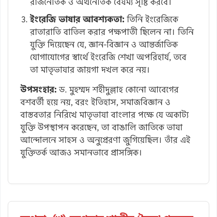
রাজনৈতিক ও অর্থনৈতিক বৈষম্য সৃষ্টি করবে।
ইংরেজি ভাষার আবশ্যকতা:
তিনি ইংরেজিকে
রাতারাতি বাতিল করার পক্ষপাতী ছিলেন না। তিনি
যুক্তি দিয়েছেন যে, জ্ঞান-বিজ্ঞান ও আন্তর্জাতিক
যোগাযোগের স্বার্থে ইংরেজি শেখা অপরিহার্য, তবে
তা মাতৃভাষার জায়গা দখল করে নয়।
উপসংহার:
ড. মুহম্মদ শহীদুল্লাহ কোনো আবেগের
বশবর্তী হয়ে নয়, বরং ইতিহাস, সমাজবিজ্ঞান ও
বাস্তবতার নিরিখে মাতৃভাষা বাংলার পক্ষে যে অকাট্য
যুক্তি উপস্থাপন করেছেন, তা বাঙালি জাতিকে ভাষা
আন্দোলনে সাহস ও অনুপ্রেরণা জুগিয়েছিল। তাঁর এই
যুক্তিতর্ক আজও সমানভাবে প্রাসঙ্গিক।