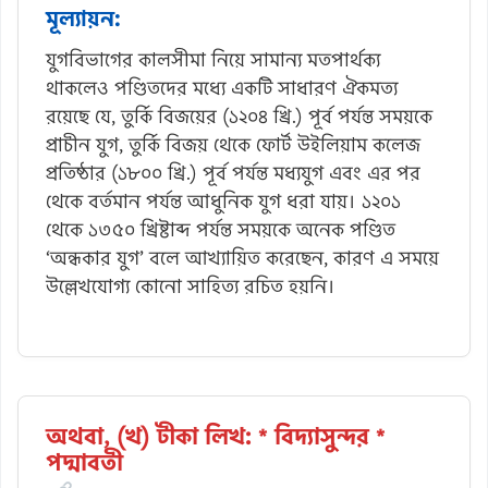
মূল্যায়ন:
যুগবিভাগের কালসীমা নিয়ে সামান্য মতপার্থক্য
থাকলেও পণ্ডিতদের মধ্যে একটি সাধারণ ঐকমত্য
রয়েছে যে, তুর্কি বিজয়ের (১২০৪ খ্রি.) পূর্ব পর্যন্ত সময়কে
প্রাচীন যুগ, তুর্কি বিজয় থেকে ফোর্ট উইলিয়াম কলেজ
প্রতিষ্ঠার (১৮০০ খ্রি.) পূর্ব পর্যন্ত মধ্যযুগ এবং এর পর
থেকে বর্তমান পর্যন্ত আধুনিক যুগ ধরা যায়। ১২০১
থেকে ১৩৫০ খ্রিষ্টাব্দ পর্যন্ত সময়কে অনেক পণ্ডিত
‘অন্ধকার যুগ’ বলে আখ্যায়িত করেছেন, কারণ এ সময়ে
উল্লেখযোগ্য কোনো সাহিত্য রচিত হয়নি।
অথবা, (খ) টীকা লিখ: * বিদ্যাসুন্দর *
পদ্মাবতী