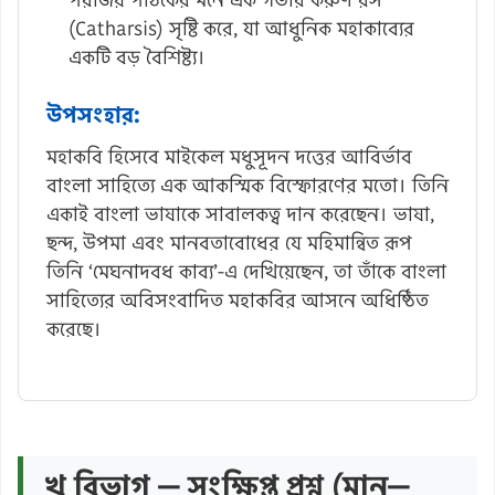
(Catharsis) সৃষ্টি করে, যা আধুনিক মহাকাব্যের
একটি বড় বৈশিষ্ট্য।
উপসংহার:
মহাকবি হিসেবে মাইকেল মধুসূদন দত্তের আবির্ভাব
বাংলা সাহিত্যে এক আকস্মিক বিস্ফোরণের মতো। তিনি
একাই বাংলা ভাষাকে সাবালকত্ব দান করেছেন। ভাষা,
ছন্দ, উপমা এবং মানবতাবোধের যে মহিমান্বিত রূপ
তিনি ‘মেঘনাদবধ কাব্য’-এ দেখিয়েছেন, তা তাঁকে বাংলা
সাহিত্যের অবিসংবাদিত মহাকবির আসনে অধিষ্ঠিত
করেছে।
খ বিভাগ — সংক্ষিপ্ত প্রশ্ন (মান—