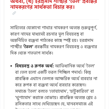
অথবা, (খ) হরপ্রসাদ শাস্ত্রীর ‘তৈল’ প্রবন্ধের
নামকরণের সার্থকতা বিচার কর।
সাহিত্যের যেকোনো শাখার নামকরণ অত্যন্ত গুরুত্বপূর্ণ,
কারণ নামের মাধ্যমেই রচনার মূল বিষয়বস্তু বা
অন্তর্নিহিত ব্যঞ্জনা পাঠকের কাছে স্পষ্ট হয়। হরপ্রসাদ
শাস্ত্রীর
‘তৈল’
প্রবন্ধটির নামকরণ বিষয়বস্তু ও ব্যঞ্জনার
দিক থেকে শতভাগ সার্থক।
বিষয়বস্তু ও রূপক অর্থ:
আভিধানিক অর্থে ‘তৈল’
বা তেল হলো একটি তরল পিচ্ছিল পদার্থ। কিন্তু
প্রাবন্ধিক এখানে তেলকে আক্ষরিক অর্থে ব্যবহার না
করে রূপক বা ব্যঞ্জনা অর্থে ব্যবহার করেছেন।
সমাজে ‘তৈল’ বলতে ‘তোষামোদ’, ‘চাটুকারিতা’ বা
‘খুশামোদ’ করাকে বোঝায়। প্রাবন্ধিক অত্যন্ত শ্লেষ ও
রসিকতার সাথে দেখিয়েছেন যে, মানবসমাজে এই