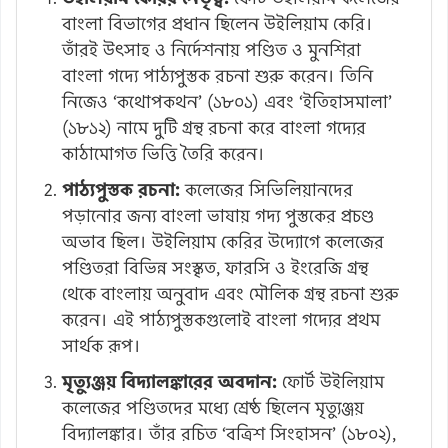
বাংলা বিভাগের প্রধান ছিলেন উইলিয়াম কেরি।
তাঁরই উৎসাহ ও নির্দেশনায় পণ্ডিত ও মুনশিরা
বাংলা গদ্যে পাঠ্যপুস্তক রচনা শুরু করেন। তিনি
নিজেও ‘কথোপকথন’ (১৮০১) এবং ‘ইতিহাসমালা’
(১৮১২) নামে দুটি গ্রন্থ রচনা করে বাংলা গদ্যের
কাঠামোগত ভিত্তি তৈরি করেন।
পাঠ্যপুস্তক রচনা:
কলেজের সিভিলিয়ানদের
পড়ানোর জন্য বাংলা ভাষায় গদ্য পুস্তকের প্রচণ্ড
অভাব ছিল। উইলিয়াম কেরির উদ্যোগে কলেজের
পণ্ডিতরা বিভিন্ন সংস্কৃত, ফারসি ও ইংরেজি গ্রন্থ
থেকে বাংলায় অনুবাদ এবং মৌলিক গ্রন্থ রচনা শুরু
করেন। এই পাঠ্যপুস্তকগুলোই বাংলা গদ্যের প্রথম
সার্থক রূপ।
মৃত্যুঞ্জয় বিদ্যালঙ্কারের অবদান:
ফোর্ট উইলিয়াম
কলেজের পণ্ডিতদের মধ্যে শ্রেষ্ঠ ছিলেন মৃত্যুঞ্জয়
বিদ্যালঙ্কার। তাঁর রচিত ‘বত্রিশ সিংহাসন’ (১৮০২),