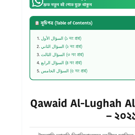
দ্রুত নতুন বই পেতে যুক্ত থাকুন
সূচিপত্র (Table of Contents)
السؤال الأول (১ নং প্রশ্ন)
السؤال الثاني (২ নং প্রশ্ন)
السؤال الثالث (৩ নং প্রশ্ন)
السؤال الرابع (৪ নং প্রশ্ন)
السؤال الخامس (৫ নং প্রশ্ন)
Qawaid Al-Lughah Al
– ২০২১ 