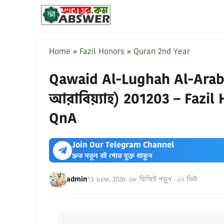
Skip
to
content
Home
»
Fazil Honors
»
Quran 2nd Year
Qawaid Al-Lughah Al-Arabi
আরাবিয়্যাহ) 201203 – Fazil
QnA
Join Our Telegram Channel
দ্রুত নতুন বই পেতে যুক্ত থাকুন
admin
13 June, 2026
· ১৮ মিনিটে পড়ুন · ১০ ভিউ