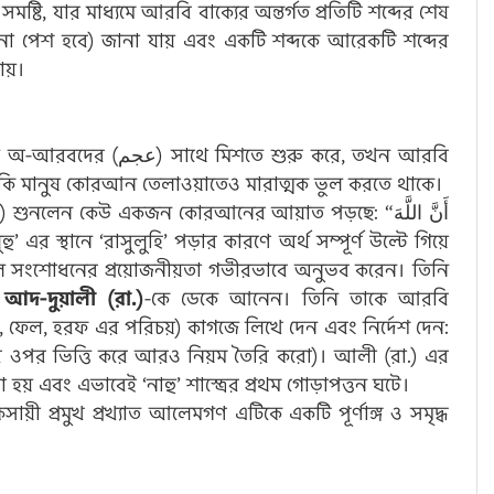
সমষ্টি, যার মাধ্যমে আরবি বাক্যের অন্তর্গত প্রতিটি শব্দের শেষ
ায়।
তে শুরু করে, তখন আরবি
রু করে। এমনকি মানুষ কোরআন তেলাওয়াতেও মারাত্মক ভুল করতে থাকে।
নলেন কেউ একজন কোরআনের আয়াত পড়ছে: “أَنَّ اللَّهَ
ভুল সংশোধনের প্রয়োজনীয়তা গভীরভাবে অনুভব করেন। তিনি
দ-দুয়ালী (রা.)
-কে ডেকে আনেন। তিনি তাকে আরবি
সম, ফেল, হরফ এর পরিচয়) কাগজে লিখে দেন এবং নির্দেশ দেন:
 ওপর ভিত্তি করে আরও নিয়ম তৈরি করো)। আলী (রা.) এর
 হয় এবং এভাবেই ‘নাহু’ শাস্ত্রের প্রথম গোড়াপত্তন ঘটে।
়ী প্রমুখ প্রখ্যাত আলেমগণ এটিকে একটি পূর্ণাঙ্গ ও সমৃদ্ধ