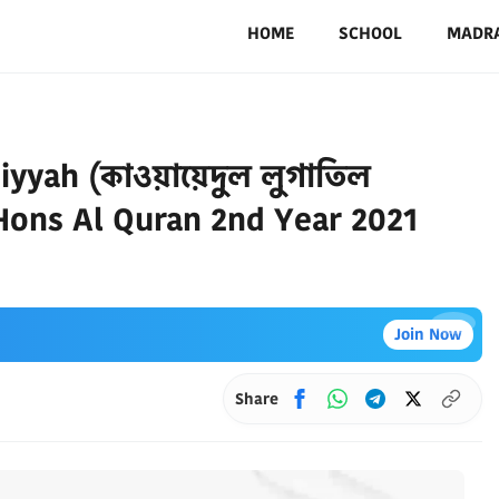
HOME
SCHOOL
MADR
yyah (কাওয়ায়েদুল লুগাতিল
 Hons Al Quran 2nd Year 2021
×
Join Now
Share