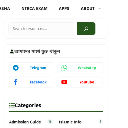
ASHA
NTRCA EXAM
APPS
ABOUT
Search
আমাদের সাথে যুক্ত থাকুন
Telegram
WhatsApp
Facebook
Youtube
Categories
Admission Guide
16
Islamic Info
1