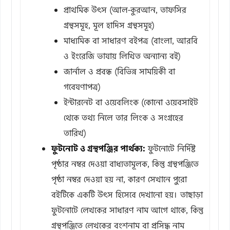
প্রাথমিক উৎস (আল-কুরআন, তাফসির
গ্রন্থসমূহ, মূল হাদিস গ্রন্থসমূহ)
মাধ্যমিক বা সাধারণ বইপত্র (বাংলা, আরবি
ও ইংরেজি ভাষায় লিখিত অন্যান্য বই)
জার্নাল ও প্রবন্ধ (বিভিন্ন সাময়িকী বা
গবেষণাপত্র)
ইন্টারনেট বা ওয়েবলিংক (কোনো ওয়েবসাইট
থেকে তথ্য নিলে তার লিংক ও সংগ্রহের
তারিখ)
ফুটনোট ও গ্রন্থপঞ্জির পার্থক্য:
ফুটনোটে নির্দিষ্ট
পৃষ্ঠার নম্বর দেওয়া বাধ্যতামূলক, কিন্তু গ্রন্থপঞ্জিতে
পৃষ্ঠা নম্বর দেওয়া হয় না, কারণ সেখানে পুরো
বইটিকে একটি উৎস হিসেবে দেখানো হয়। তাছাড়া
ফুটনোটে লেখকের সাধারণ নাম আগে থাকে, কিন্তু
গ্রন্থপঞ্জিতে লেখকের বংশনাম বা প্রসিদ্ধ নাম