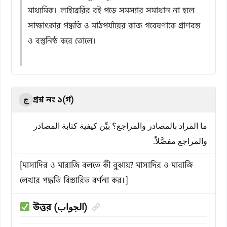
মাধ্যমিক। লাইব্রেরির বই পড়ে সমস্যার সমাধান না হলে
সাক্ষাৎকার পদ্ধতি ও মাঠপর্যায়ের কাজ গবেষণাকে প্রাণবন্ত
ও বস্তুনিষ্ঠ করে তোলে।
প্রশ্ন নং ১(গ)
ج
ما المراد بالمصادر والمراجع؟ بيِّن كيفية كتابة المصادر
والمراجع مفصَّلاً.
[মাসাদির ও মারাজি বলতে কী বুঝায়? মাসাদির ও মারাজি
লেখার পদ্ধতি বিস্তারিত বর্ণনা কর।]
উত্তর (الجواب)