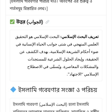
[ইসলামি গবেষণার পরিচয় দাও। অতঃপর এর গুরুত্ব ও
শর্তসমূহ বিস্তারিত লেখ।]
উত্তর (الجواب)
تعريف البحث الإسلامي:
البحث الإسلامي هو التحقيق
العلمي المنهجي في شتى جوانب الحياة الإنسانية في
ضوء أحكام الشريعة الإسلامية، بهدف الكشف عن
الحقيقة، وإيجاد الحلول الشرعية للمستجدات
والمشكلات المعاصرة. ويُسمَّى في الاصطلاح
الإسلامي “الاجتهاد”.
ইসলামি গবেষণার সংজ্ঞা ও পরিচয়
ইসলামি গবেষণা (البحث الإسلامي) হলো ইসলামি
শরিয়তের আলোকে মানুষের ব্যক্তিগত, সামাজিক ও রাষ্ট্রীয়