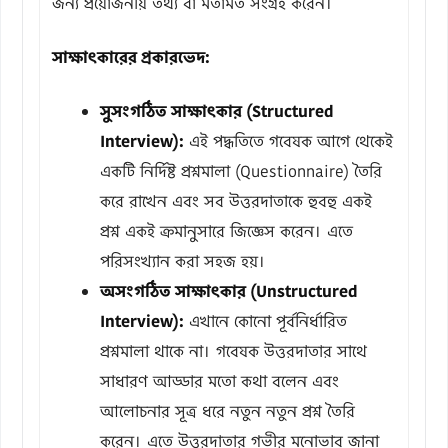
জন্য প্রয়োজনীয় তথ্য বা মতামত সংগ্রহ করেন।
সাক্ষাৎকারের প্রকারভেদ:
সুসংগঠিত সাক্ষাৎকার (Structured
Interview):
এই পদ্ধতিতে গবেষক আগে থেকেই
একটি নির্দিষ্ট প্রশ্নমালা (Questionnaire) তৈরি
করে রাখেন এবং সব উত্তরদাতাকে হুবহু একই
প্রশ্ন একই ক্রমানুসারে জিজ্ঞেস করেন। এতে
পরিসংখ্যান করা সহজ হয়।
অসংগঠিত সাক্ষাৎকার (Unstructured
Interview):
এখানে কোনো পূর্বনির্ধারিত
প্রশ্নমালা থাকে না। গবেষক উত্তরদাতার সাথে
সাধারণ আড্ডার মতো কথা বলেন এবং
আলোচনার সূত্র ধরে নতুন নতুন প্রশ্ন তৈরি
করেন। এতে উত্তরদাতার গভীর মনোভাব জানা