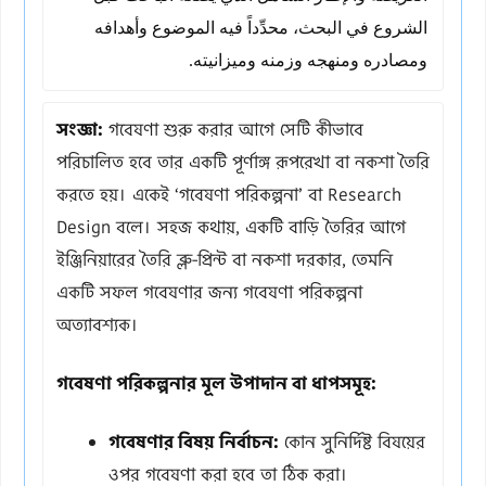
الشروع في البحث، محدِّداً فيه الموضوع وأهدافه
ومصادره ومنهجه وزمنه وميزانيته.
সংজ্ঞা:
গবেষণা শুরু করার আগে সেটি কীভাবে
পরিচালিত হবে তার একটি পূর্ণাঙ্গ রূপরেখা বা নকশা তৈরি
করতে হয়। একেই ‘গবেষণা পরিকল্পনা’ বা Research
Design বলে। সহজ কথায়, একটি বাড়ি তৈরির আগে
ইঞ্জিনিয়ারের তৈরি ব্লু-প্রিন্ট বা নকশা দরকার, তেমনি
একটি সফল গবেষণার জন্য গবেষণা পরিকল্পনা
অত্যাবশ্যক।
গবেষণা পরিকল্পনার মূল উপাদান বা ধাপসমূহ:
গবেষণার বিষয় নির্বাচন:
কোন সুনির্দিষ্ট বিষয়ের
ওপর গবেষণা করা হবে তা ঠিক করা।