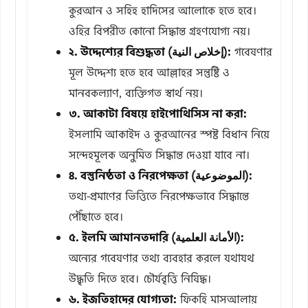
কুরআন ও সহিহ হাদিসের আলোকে হতে হবে।
ওহির বিপরীত কোনো সিদ্ধান্ত গ্রহণযোগ্য নয়।
২. উদ্দেশ্যের বিশুদ্ধতা (إخلاص النية):
গবেষণার
মূল উদ্দেশ্য হতে হবে আল্লাহর সন্তুষ্টি ও
মানবকল্যাণ, ব্যক্তিগত স্বার্থ নয়।
৩. আকাটা বিষয়ে হাইপোথিসিস না করা:
ইসলামি আকাইদ ও কুরআনের স্পষ্ট বিধান নিয়ে
সন্দেহমূলক অনুমিত সিদ্ধান্ত দেওয়া যাবে না।
৪. বস্তুনিষ্ঠতা ও নিরপেক্ষতা (الموضوعية):
তথ্য-প্রমাণের ভিত্তিতে নিরপেক্ষভাবে সিদ্ধান্তে
পৌঁছাতে হবে।
৫. ইলমি আমানতদারি (الأمانة العلمية):
অন্যের গবেষণার তথ্য ব্যবহার করলে যথাযথ
উদ্ধৃতি দিতে হবে। চৌর্যবৃত্তি নিষিদ্ধ।
৬. ইজতিহাদের যোগ্যতা:
ফিকহি মাসআলায়