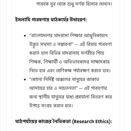
গবেষক দূর থেকে শুধু দর্শক হিসেবে দেখেন।
ইসলামি গবেষণায় মাঠকর্মের উদাহরণ:
“বাংলাদেশের মাদরাসা শিক্ষার আধুনিকায়নে
উদ্ভূত সমস্যা ও সম্ভাবনা” — এই বিষয়ে গবেষণা
করতে হলে বিভিন্ন মাদরাসায় সশরীরে গিয়ে
শিক্ষক, শিক্ষার্থী ও অভিভাবকদের সাক্ষাৎকার
নিতে হবে এবং শ্রেণিকক্ষ পর্যবেক্ষণ করতে হবে।
“কোনো নির্দিষ্ট অঞ্চলের মানুষের জাকাত
আদায়ের হার ও সচেতনতা” — এই গবেষণার
জন্য স্থানীয় মানুষের মধ্যে প্রশ্নমালা বিতরণ করে
উপাত্ত সংগ্রহ করতে হবে।
মাঠপর্যায়ের কাজের নৈতিকতা (Research Ethics):