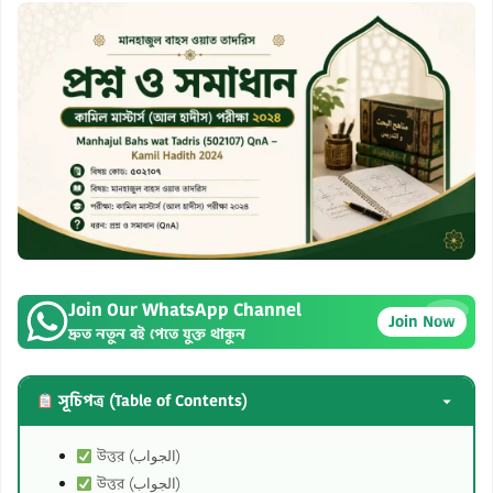
Join Our WhatsApp Channel
×
Join Now
দ্রুত নতুন বই পেতে যুক্ত থাকুন
সূচিপত্র (Table of Contents)
উত্তর (الجواب)
উত্তর (الجواب)