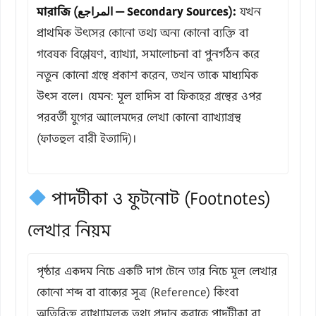
মারাজি (المراجع — Secondary Sources):
যখন
প্রাথমিক উৎসের কোনো তথ্য অন্য কোনো ব্যক্তি বা
গবেষক বিশ্লেষণ, ব্যাখ্যা, সমালোচনা বা পুনর্গঠন করে
নতুন কোনো গ্রন্থে প্রকাশ করেন, তখন তাকে মাধ্যমিক
উৎস বলে। যেমন: মূল হাদিস বা ফিকহের গ্রন্থের ওপর
পরবর্তী যুগের আলেমদের লেখা কোনো ব্যাখ্যাগ্রন্থ
(ফাতহুল বারী ইত্যাদি)।
পাদটীকা ও ফুটনোট (Footnotes)
লেখার নিয়ম
পৃষ্ঠার একদম নিচে একটি দাগ টেনে তার নিচে মূল লেখার
কোনো শব্দ বা বাক্যের সূত্র (Reference) কিংবা
অতিরিক্ত ব্যাখ্যামূলক তথ্য প্রদান করাকে পাদটীকা বা