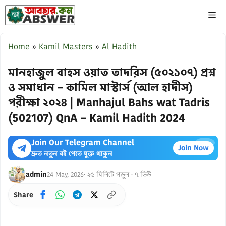
Skip
ME
to
content
Home
»
Kamil Masters
»
Al Hadith
মানহাজুল বাহস ওয়াত তাদরিস (৫০২১০৭) প্রশ্ন
ও সমাধান – কামিল মাস্টার্স (আল হাদীস)
পরীক্ষা ২০২৪ | Manhajul Bahs wat Tadris
(502107) QnA – Kamil Hadith 2024
Join Our Telegram Channel
×
Join Now
দ্রুত নতুন বই পেতে যুক্ত থাকুন
admin
24 May, 2026
· ২৫ মিনিটে পড়ুন · ৭ ভিউ
Share