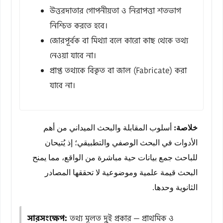
উত্তরদাতার গোপনীয়তা ও নিরাপত্তা শতভাগ
নিশ্চিত করতে হবে।
জোরপূর্বক বা মিথ্যা বলে কারো কাছ থেকে তথ্য
নেওয়া যাবে না।
প্রাপ্ত তথ্যকে বিকৃত বা জাল (Fabricate) করা
যাবে না।
خلاصة:
أسلوب المقابلة والبحث الميداني من أهم
الأدوات في البحث الوصفي والتطبيقي؛ إذ يُتيحان
للباحث جمع بيانات حية مباشرة من الواقع، مما يمنح
البحث قيمة علمية وموضوعية لا تحققها المصادر
الثانوية وحدها.
সারসংক্ষেপ:
তথ্য মূলত দুই প্রকার — প্রাথমিক ও