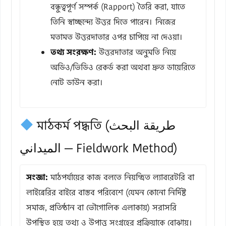
বন্ধুত্বপূর্ণ সম্পর্ক (Rapport) তৈরি করা, যাতে
তিনি স্বাচ্ছন্দ্যে উত্তর দিতে পারেন। নিজের
মতামত উত্তরদাতার ওপর চাপিয়ে না দেওয়া।
তথ্য সংরক্ষণ:
উত্তরদাতার অনুমতি নিয়ে
অডিও/ভিডিও রেকর্ড করা অথবা দ্রুত ডায়েরিতে
নোট ডাউন করা।
মাঠকর্ম পদ্ধতি (طريقة البحث
الميداني — Fieldwork Method)
সংজ্ঞা:
মাঠপর্যায়ের কাজ বলতে নিয়ন্ত্রিত ল্যাবরেটরি বা
লাইব্রেরির বাইরে বাস্তব পরিবেশে (যেমন কোনো নির্দিষ্ট
সমাজ, প্রতিষ্ঠান বা ভৌগোলিক এলাকায়) সরাসরি
উপস্থিত হয়ে তথ্য ও উপাত্ত সংগ্রহের প্রক্রিয়াকে বোঝায়।