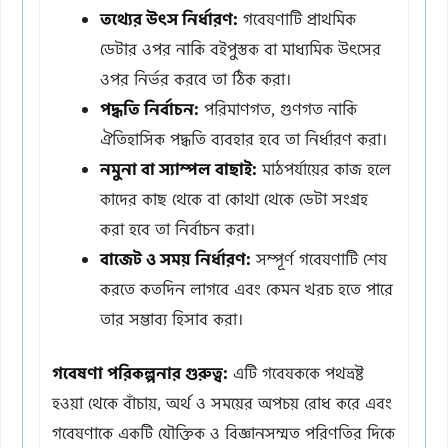
তথ্যের উৎস নির্ধারণ:
গবেষণাটি প্রাথমিক
ডেটার ওপর নাকি বইপুস্তক বা মাধ্যমিক উৎসের
ওপর নির্ভর করবে তা ঠিক করা।
পদ্ধতি নির্বাচন:
পরিমাণগত, গুণগত নাকি
ঐতিহাসিক পদ্ধতি ব্যবহার হবে তা নির্ধারণ করা।
নমুনা বা স্যাম্পল বাছাই:
মাঠপর্যায়ের কাজ হলে
কাদের কাছ থেকে বা কোথা থেকে ডেটা সংগ্রহ
করা হবে তা নির্বাচন করা।
বাজেট ও সময় নির্ধারণ:
সম্পূর্ণ গবেষণাটি শেষ
করতে কতদিন লাগবে এবং কেমন খরচ হতে পারে
তার সম্ভাব্য হিসাব করা।
গবেষণা পরিকল্পনার গুরুত্ব:
এটি গবেষককে পথভ্রষ্ট
হওয়া থেকে বাঁচায়, অর্থ ও সময়ের অপচয় রোধ করে এবং
গবেষণাকে একটি যৌক্তিক ও বিজ্ঞানসম্মত পরিণতির দিকে