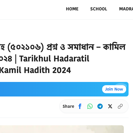
HOME
SCHOOL
MADR
াহ (৫০২১০৬) প্রশ্ন ও সমাধান – কামিল
২০২৪ | Tarikhul Hadaratil
 Kamil Hadith 2024
×
Join Now
Share