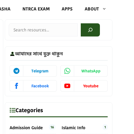
ASHA
NTRCA EXAM
APPS
ABOUT
Search
আমাদের সাথে যুক্ত থাকুন
Telegram
WhatsApp
Facebook
Youtube
Categories
Admission Guide
16
Islamic Info
1