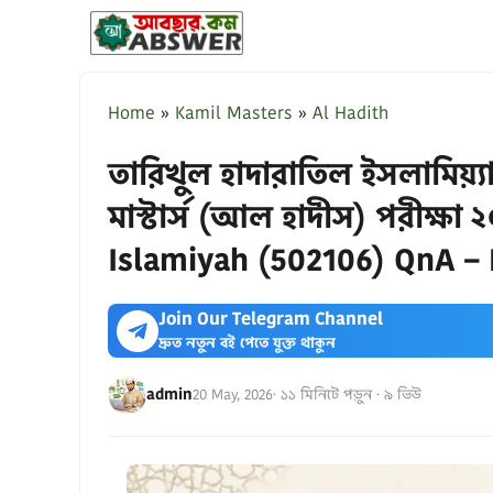
Skip
to
content
Home
»
Kamil Masters
»
Al Hadith
তারিখুল হাদারাতিল ইসলামিয়্য
মাস্টার্স (আল হাদীস) পরীক্ষা 
Islamiyah (502106) QnA –
Join Our Telegram Channel
দ্রুত নতুন বই পেতে যুক্ত থাকুন
admin
20 May, 2026
· ১১ মিনিটে পড়ুন · ৯ ভিউ