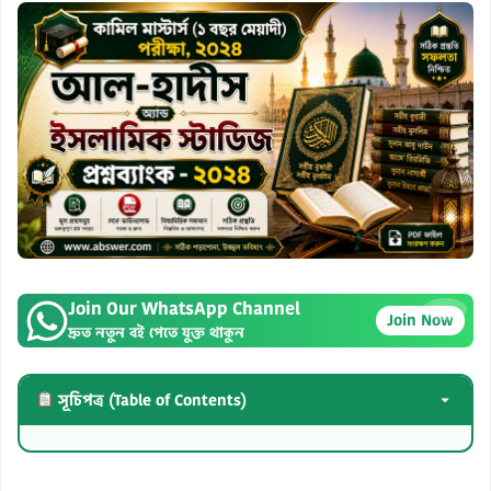
Join Our WhatsApp Channel
×
Join Now
দ্রুত নতুন বই পেতে যুক্ত থাকুন
সূচিপত্র (Table of Contents)