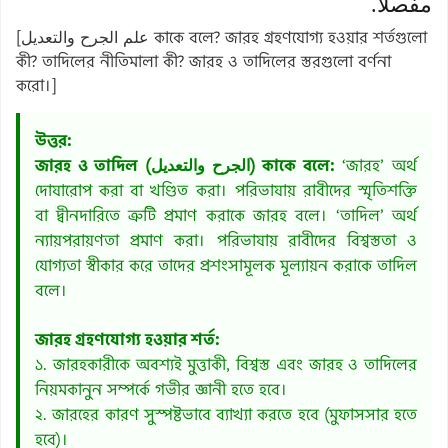
مفصلا.
[علم الجرح والتعديل কাকে বলে? জারহ গ্রহণযোগ্য হওয়ার শর্তগুলো
কী? তাদিলের নীতিমালা কী? জারহ ও তাদিলের স্তরগুলো বর্ণনা
করো।]
উত্তর:
জারহ ও তাদিল (الجرح والتعديل) কাকে বলে:
‘জারহ’ অর্থ
দোষারোপ করা বা খণ্ডিত করা। পরিভাষায় রাবীদের স্মৃতিশক্তি
বা দ্বীনদারিতে ত্রুটি প্রমাণ করাকে জারহ বলে। ‘তাদিল’ অর্থ
ন্যায়পরায়ণতা প্রমাণ করা। পরিভাষায় রাবীদের বিশ্বস্ততা ও
যোগ্যতা স্বীকার করে তাদের প্রশংসামূলক মূল্যায়ন করাকে তাদিল
বলে।
জারহ গ্রহণযোগ্য হওয়ার শর্ত:
১. জারহকারীকে অবশ্যই মুত্তাকী, বিশ্বস্ত এবং জারহ ও তাদিলের
নিয়মকানুন সম্পর্কে গভীর জ্ঞানী হতে হবে।
২. জারহের কারণ সুস্পষ্টভাবে ব্যাখ্যা করতে হবে (মুফাসসার হতে
হবে)।