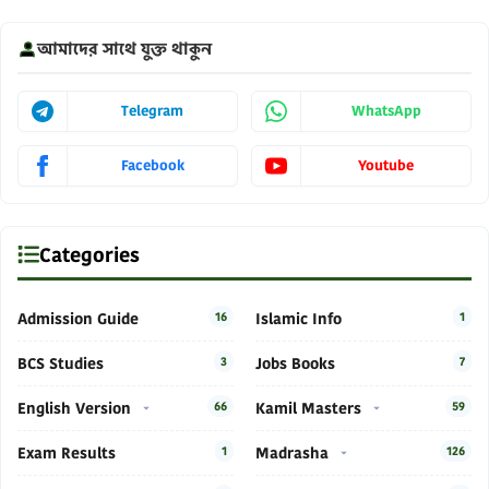
আমাদের সাথে যুক্ত থাকুন
Telegram
WhatsApp
Facebook
Youtube
Categories
Admission Guide
16
Islamic Info
1
BCS Studies
3
Jobs Books
7
English Version
66
Kamil Masters
59
Exam Results
1
Madrasha
126