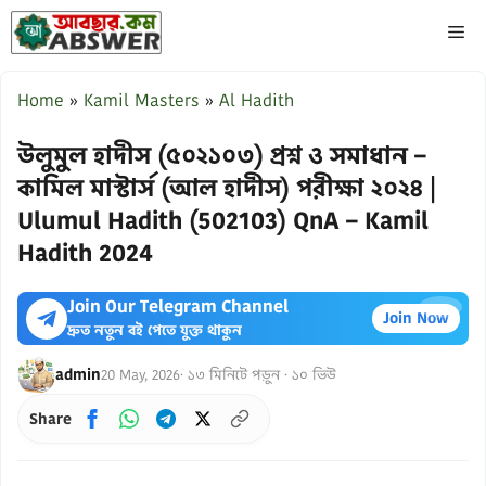
Skip
ME
to
content
Home
»
Kamil Masters
»
Al Hadith
উলুমুল হাদীস (৫০২১০৩) প্রশ্ন ও সমাধান –
কামিল মাস্টার্স (আল হাদীস) পরীক্ষা ২০২৪ |
Ulumul Hadith (502103) QnA – Kamil
Hadith 2024
Join Our Telegram Channel
×
Join Now
দ্রুত নতুন বই পেতে যুক্ত থাকুন
admin
20 May, 2026
· ১৩ মিনিটে পড়ুন · ১০ ভিউ
Share