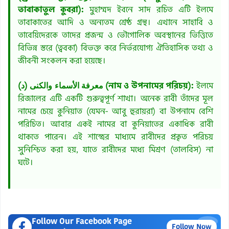
তাবাকাতুল কুবরা):
মুহাম্মদ ইবনে সাদ রচিত এটি ইলমে
তাবাকাতের আদি ও অন্যতম শ্রেষ্ঠ গ্রন্থ। এখানে সাহাবি ও
তাবেয়িদেরকে তাদের প্রজন্ম ও ভৌগোলিক অবস্থানের ভিত্তিতে
বিভিন্ন স্তরে (ত্ববকা) বিভক্ত করে নির্ভরযোগ্য ঐতিহাসিক তথ্য ও
জীবনী সংকলন করা হয়েছে।
(د) معرفة الأسماء والكنى (নাম ও উপনামের পরিচয়):
ইলমে
রিজালের এটি একটি গুরুত্বপূর্ণ শাখা। অনেক রাবী তাঁদের মূল
নামের চেয়ে কুনিয়াত (যেমন- আবু হুরায়রা) বা উপনামে বেশি
পরিচিত। আবার একই নামের বা কুনিয়াতের একাধিক রাবী
থাকতে পারেন। এই শাস্ত্রের মাধ্যমে রাবীদের প্রকৃত পরিচয়
সুনিশ্চিত করা হয়, যাতে রাবীদের মধ্যে মিশ্রণ (তালবিস) না
ঘটে।
Follow Our Facebook Page
×
Follow Now