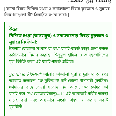
والنقد؟ بين مفصلا.
[কোনো বিষয়ে নিশ্চিত হওয়া ও সমালোচনা বিষয়ে কুরআন ও সুন্নাহর
নির্দেশনাগুলো কী? বিস্তারিত বর্ণনা করো।]
উত্তর:
নিশ্চিত হওয়া (তাসহাব্বুত) ও সমালোচনার বিষয়ে কুরআন ও
সুন্নাহর নির্দেশনা:
ইসলাম যেকোনো সংবাদ বা তথ্য যাচাই-বাছাই ছাড়া গ্রহণ করতে
কঠোরভাবে নিষেধ করেছে। উলুমুল হাদিস ও জারহ-তাদিলের
মূল ভিত্তিই হলো এই যাচাই-বাছাই প্রক্রিয়া।
কুরআনের নির্দেশনা:
আল্লাহ তাআলা সুরা হুজুরাতের ৬ নম্বর
আয়াতে বলেছেন: “হে মুমিনগণ! যদি কোনো পাপাচারী (ফাসিক)
তোমাদের কাছে কোনো সংবাদ নিয়ে আসে, তবে তোমরা তা
যাচাই করে দেখ (ফাতাবাইয়্যানু)…।” এই আয়াতটি রাবীর অবস্থা
যাচাই করা এবং অন্ধভাবে সংবাদ গ্রহণ না করার একটি
মূলনীতি।