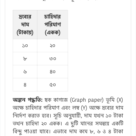
দ্রব্যের
চাহিদার
দাম
পরিমাণ
(টাকায়)
(একক)
১০
২০
৮
৩০
৬
৪০
৪
৫০
অঙ্কন পদ্ধতি:
ছক কাগজে (Graph paper) ভূমি (X)
অক্ষে চাহিদার পরিমাণ এবং লম্ব (Y) অক্ষে দ্রব্যের দাম
নির্দেশ করতে হবে। সূচি অনুযায়ী, দাম যখন ১০ টাকা
তখন চাহিদা ২০ একক। এ দুটি মানের সমন্বয়ে একটি
বিন্দু পাওয়া যাবে। এভাবে দাম কমে ৮, ৬ ও ৪ টাকা