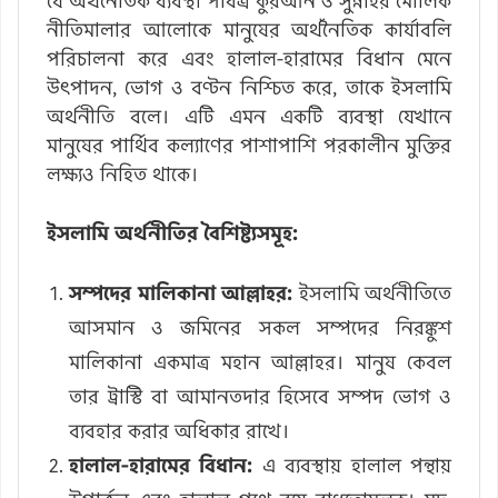
যে অর্থনৈতিক ব্যবস্থা পবিত্র কুরআন ও সুন্নাহর মৌলিক
নীতিমালার আলোকে মানুষের অর্থনৈতিক কার্যাবলি
পরিচালনা করে এবং হালাল-হারামের বিধান মেনে
উৎপাদন, ভোগ ও বণ্টন নিশ্চিত করে, তাকে ইসলামি
অর্থনীতি বলে। এটি এমন একটি ব্যবস্থা যেখানে
মানুষের পার্থিব কল্যাণের পাশাপাশি পরকালীন মুক্তির
লক্ষ্যও নিহিত থাকে।
ইসলামি অর্থনীতির বৈশিষ্ট্যসমূহ:
সম্পদের মালিকানা আল্লাহর:
ইসলামি অর্থনীতিতে
আসমান ও জমিনের সকল সম্পদের নিরঙ্কুশ
মালিকানা একমাত্র মহান আল্লাহর। মানুষ কেবল
তার ট্রাস্টি বা আমানতদার হিসেবে সম্পদ ভোগ ও
ব্যবহার করার অধিকার রাখে।
হালাল-হারামের বিধান:
এ ব্যবস্থায় হালাল পন্থায়