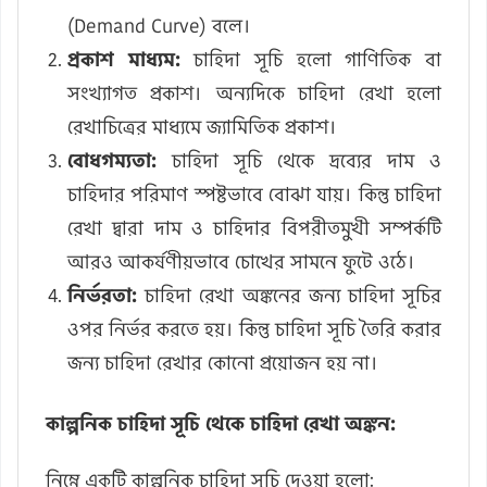
(Demand Curve) বলে।
প্রকাশ মাধ্যম:
চাহিদা সূচি হলো গাণিতিক বা
সংখ্যাগত প্রকাশ। অন্যদিকে চাহিদা রেখা হলো
রেখাচিত্রের মাধ্যমে জ্যামিতিক প্রকাশ।
বোধগম্যতা:
চাহিদা সূচি থেকে দ্রব্যের দাম ও
চাহিদার পরিমাণ স্পষ্টভাবে বোঝা যায়। কিন্তু চাহিদা
রেখা দ্বারা দাম ও চাহিদার বিপরীতমুখী সম্পর্কটি
আরও আকর্ষণীয়ভাবে চোখের সামনে ফুটে ওঠে।
নির্ভরতা:
চাহিদা রেখা অঙ্কনের জন্য চাহিদা সূচির
ওপর নির্ভর করতে হয়। কিন্তু চাহিদা সূচি তৈরি করার
জন্য চাহিদা রেখার কোনো প্রয়োজন হয় না।
কাল্পনিক চাহিদা সূচি থেকে চাহিদা রেখা অঙ্কন:
নিম্নে একটি কাল্পনিক চাহিদা সূচি দেওয়া হলো: