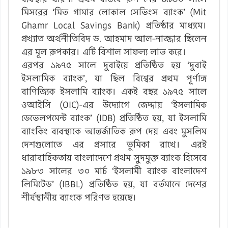
মিসরের ‘মিত গামার লোকাল সেভিংস ব্যাংক’ (Mit
Ghamr Local Savings Bank) প্রতিষ্ঠার মাধ্যমে।
প্রখ্যাত অর্থনীতিবিদ ড. আহমাদ আল-নাজ্জার ছিলেন
এর মূল রূপকার। এটি বিশাল সাফল্য লাভ করে।
এরপর ১৯৭৫ সালে দুবাইয়ে প্রতিষ্ঠিত হয় ‘দুবাই
ইসলামিক ব্যাংক’, যা ছিল বিশ্বের প্রথম পূর্ণাঙ্গ
বাণিজ্যিক ইসলামি ব্যাংক। একই বছর ১৯৭৫ সালে
ওআইসি (OIC)-এর উদ্যোগে জেদ্দায় ‘ইসলামিক
ডেভেলপমেন্ট ব্যাংক’ (IDB) প্রতিষ্ঠিত হয়, যা ইসলামি
ব্যাংকিং ব্যবস্থাকে আন্তর্জাতিক রূপ দেয় এবং মুসলিম
দেশগুলোতে এর প্রসারে ভূমিকা রাখে। এরই
ধারাবাহিকতায় বাংলাদেশে প্রথম সুদমুক্ত ব্যাংক হিসেবে
১৯৮৩ সালের ৩০ মার্চ ‘ইসলামী ব্যাংক বাংলাদেশ
লিমিটেড’ (IBBL) প্রতিষ্ঠিত হয়, যা বর্তমানে দেশের
শীর্ষস্থানীয় ব্যাংকে পরিণত হয়েছে।