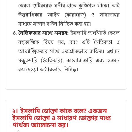
কেবল গুটিকয়েক ধনীর হাতে কুক্ষিগত থাকে। তাই
উত্তরাধিকার আইন (ফারায়েজ) ও সাদাকাহর
মাধ্যমে সম্পদ বণ্টন নিশ্চিত করা হয়।
নৈতিকতার সাথে সমন্বয়:
ইসলামি অর্থনীতি কেবল
বস্তুতান্ত্রিক বিষয় নয়, বরং এটি নৈতিকতা ও
আধ্যাত্মিকতার সাথে ওতপ্রোতভাবে জড়িত। এখানে
মজুতদারি (ইহতিকার), কালোবাজারি এবং ওজনে
কম দেওয়া কঠোরভাবে নিষিদ্ধ।
২। ইসলামি ভোক্তা কাকে বলে? একজন
ইসলামি ভোক্তা ও সাধারণ ভোক্তার মধ্যে
পার্থক্য আলোচনা কর।