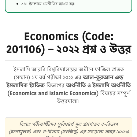
১৬। ইসলামে শ্রমনীতির ব্যাখ্যা কর।
Economics (Code:
201106) – ২০২২ প্রশ্ন ও উত্তর
ইসলামি আরবি বিশ্ববিদ্যালয়ের অধীনে ফাজিল স্নাতক
(সম্মান) ১ম বর্ষ পরীক্ষা ২০২২ এর
আল-কুরআন এন্ড
ইসলামিক স্টাডিজ
বিভাগের
অর্থনীতি ও ইসলামি অর্থনীতি
(Economics and Islamic Economics)
বিষয়ের সম্পূর্ণ
উত্তরমালা।
বিঃদ্রঃ পরীক্ষার্থীদের সুবিধার্থে মূল প্রশ্নপত্রের ক-বিভাগ
(রচনামূলক) এবং খ-বিভাগ (সংক্ষিপ্ত) এর সবগুলো প্রশ্নের ১০০%