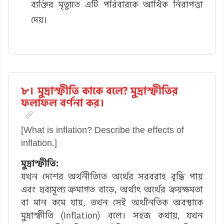
ব্যক্তির মৃত্যুতে এটি পরিবারকে আর্থিক নিরাপত্তা
দেয়।
৮। মুদ্রাস্ফীতি কাকে বলে? মুদ্রাস্ফীতির
ফলাফল বর্ণনা কর।
[What is inflation? Describe the effects of
inflation.]
মুদ্রাস্ফীতি:
যখন দেশের অর্থনীতিতে অর্থের সরবরাহ বৃদ্ধি পায়
এবং দ্রব্যমূল্য ক্রমাগত বাড়ে, অর্থাৎ অর্থের ক্রয়ক্ষমতা
বা মান কমে যায়, তখন সেই অর্থনৈতিক অবস্থাকে
মুদ্রাস্ফীতি (Inflation) বলে। সহজ কথায়, যখন