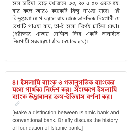
হলে চাহিদা বেড়ে যথাক্রমে ৩০, ৪০ ও ৫০ একক হয়,
যার ফলে আরও কয়েকটি বিন্দু পাওয়া যাবে। এই
বিন্দুগুলো যোগ করলে বাম থেকে ডানদিকে নিম্নগামী যে
রেখাটি পাওয়া যায়, তা-ই হলো নির্ণেয় চাহিদা রেখা।
(পরীক্ষার খাতায় পেন্সিল দিয়ে একটি ডানদিকে
নিম্নগামী সরলরেখা এঁকে দেখাতে হবে)।
৪। ইসলামি ব্যাংক ও গতানুগতিক ব্যাংকের
মধ্যে পার্থক্য নির্দেশ কর। সংক্ষেপে ইসলামি
ব্যাংক উদ্ভাবনের ক্রম-ইতিহাস বর্ণনা কর।
[Make a distinction between Islamic bank and
conventional bank. Briefly discuss the history
of foundation of Islamic bank.]