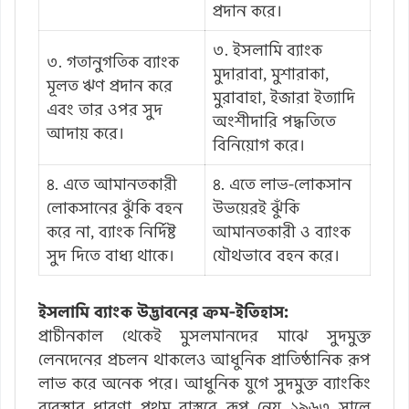
প্রদান করে।
৩. ইসলামি ব্যাংক
৩. গতানুগতিক ব্যাংক
মুদারাবা, মুশারাকা,
মূলত ঋণ প্রদান করে
মুরাবাহা, ইজারা ইত্যাদি
এবং তার ওপর সুদ
অংশীদারি পদ্ধতিতে
আদায় করে।
বিনিয়োগ করে।
৪. এতে আমানতকারী
৪. এতে লাভ-লোকসান
লোকসানের ঝুঁকি বহন
উভয়েরই ঝুঁকি
করে না, ব্যাংক নির্দিষ্ট
আমানতকারী ও ব্যাংক
সুদ দিতে বাধ্য থাকে।
যৌথভাবে বহন করে।
ইসলামি ব্যাংক উদ্ভাবনের ক্রম-ইতিহাস:
প্রাচীনকাল থেকেই মুসলমানদের মাঝে সুদমুক্ত
লেনদেনের প্রচলন থাকলেও আধুনিক প্রাতিষ্ঠানিক রূপ
লাভ করে অনেক পরে। আধুনিক যুগে সুদমুক্ত ব্যাংকিং
ব্যবস্থার ধারণা প্রথম বাস্তবে রূপ নেয় ১৯৬৩ সালে