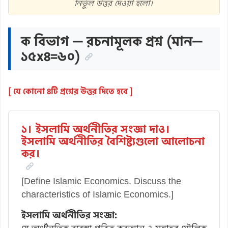
নির্ভুল উত্তর দেওয়া হলো।
ক বিভাগ — রচনামূলক প্রশ্ন (মান—
১৫x৪=৬০)
[ যে কোনো ৪টি প্রশ্নের উত্তর দিতে হবে ]
১। ইসলামি অর্থনীতির সংজ্ঞা দাও।
ইসলামি অর্থনীতির বৈশিষ্ট্যগুলো আলোচনা
কর।
[Define Islamic Economics. Discuss the
characteristics of Islamic Economics.]
ইসলামি অর্থনীতির সংজ্ঞা: