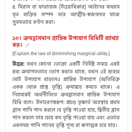
৪. মিরাস বা ফারায়েজ (উত্তরাধিকার) আইনের মাধ্যমে
মৃত ব্যক্তির সম্পদ তার আত্মীয়-স্বজনদের মাঝে
সুষমভাবে বণ্টন করা।
১০। ক্রমহ্রাসমান প্রান্তিক উপযোগ বিধিটি ব্যাখ্যা
কর।
[Explain the law of diminishing marginal utility.]
উত্তর:
যখন কোনো ভোক্তা একটি নির্দিষ্ট সময়ে একই
দ্রব্য ক্রমাগতভাবে ভোগ করতে থাকে, তখন ওই দ্রব্যের
মোট উপযোগ বাড়লেও প্রান্তিক উপযোগ (অতিরিক্ত
একক থেকে প্রাপ্ত তৃপ্তি) ক্রমান্বয়ে কমতে থাকে। এ
নিয়মকেই অর্থনীতিতে ক্রমহ্রাসমান প্রান্তিক উপযোগ
বিধি বলে। উদাহরণস্বরূপ: প্রচণ্ড তৃষ্ণার্ত অবস্থায় প্রথম
গ্লাস পানি পান করলে যে তৃপ্তি পাওয়া যায়, দ্বিতীয় গ্লাস
পান করলে তার চেয়ে কম তৃপ্তি পাওয়া যায় এবং এভাবে
একসময় পানি পানের তৃপ্তি শূন্য বা ঋণাত্মক হয়ে যায়।