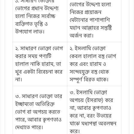
১. সাধারণ ভোক্তার
ভোগের উদ্দেশ্য হলো
ভোগের প্রধান উদ্দেশ্য
নিজের প্রয়োজন
হলো নিজের সর্বোচ্চ
মেটানোর পাশাপাশি
ব্যক্তিগত তৃপ্তি ও
মহান আল্লাহর সন্তুষ্টি
উপযোগ লাভ।
অর্জন করা।
২. সাধারণ ভোক্তা ভোগ
২. ইসলামি ভোক্তা
করার সময় পণ্যটি
কেবল হালাল বস্তু ভোগ
হালাল নাকি হারাম, তা
করে এবং হারাম ও
খুব একটা বিবেচনা করে
সন্দেহযুক্ত বস্তু থেকে
না।
সম্পূর্ণ বিরত থাকে।
৩. ইসলামি ভোক্তা
৩. সাধারণ ভোক্তা তার
অপচয় (ইসরাফ) করে
ইচ্ছামতো অতিরিক্ত
না, আবার কৃপণতাও
ভোগ বা অপচয় করতে
করে না, বরং উভয়ের
পারে, আবার কৃপণতাও
মাঝে মধ্যপন্থা অবলম্বন
দেখাতে পারে।
করে।