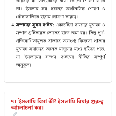
কারবার বা সিন্ডিকেটের মতো কোনো শোষণ থাকে
না। ইসলাম সব ধরনের অর্থনৈতিক শোষণ ও
ধোঁকাবাজিকে হারাম ঘোষণা করেছে।
সম্পদের সুষম বণ্টন:
একচেটিয়া বাজারে মুনাফা ও
সম্পদ গুটিকয়েক লোকের হাতে জমা হয়। কিন্তু পূর্ণ-
প্রতিযোগিতামূলক বাজারে অসংখ্য বিক্রেতা থাকায়
মুনাফা সমাজের অনেক মানুষের মধ্যে ছড়িয়ে পড়ে,
যা ইসলামের সম্পদ বণ্টনের নীতির সম্পূর্ণ
অনুকূল।
৭। ইসলামি বিমা কী? ইসলামি বিমার গুরুত্ব
আলোচনা কর।