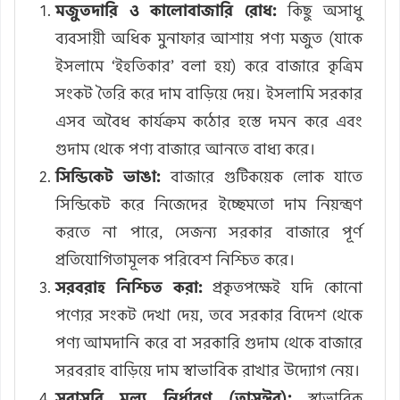
মজুতদারি ও কালোবাজারি রোধ:
কিছু অসাধু
ব্যবসায়ী অধিক মুনাফার আশায় পণ্য মজুত (যাকে
ইসলামে ‘ইহতিকার’ বলা হয়) করে বাজারে কৃত্রিম
সংকট তৈরি করে দাম বাড়িয়ে দেয়। ইসলামি সরকার
এসব অবৈধ কার্যক্রম কঠোর হস্তে দমন করে এবং
গুদাম থেকে পণ্য বাজারে আনতে বাধ্য করে।
সিন্ডিকেট ভাঙা:
বাজারে গুটিকয়েক লোক যাতে
সিন্ডিকেট করে নিজেদের ইচ্ছেমতো দাম নিয়ন্ত্রণ
করতে না পারে, সেজন্য সরকার বাজারে পূর্ণ
প্রতিযোগিতামূলক পরিবেশ নিশ্চিত করে।
সরবরাহ নিশ্চিত করা:
প্রকৃতপক্ষেই যদি কোনো
পণ্যের সংকট দেখা দেয়, তবে সরকার বিদেশ থেকে
পণ্য আমদানি করে বা সরকারি গুদাম থেকে বাজারে
সরবরাহ বাড়িয়ে দাম স্বাভাবিক রাখার উদ্যোগ নেয়।
সরাসরি মূল্য নির্ধারণ (তাসঈর):
স্বাভাবিক