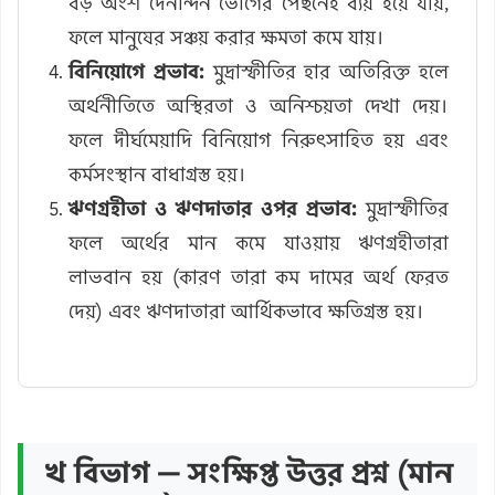
বড় অংশ দৈনন্দিন ভোগের পেছনেই ব্যয় হয়ে যায়,
ফলে মানুষের সঞ্চয় করার ক্ষমতা কমে যায়।
বিনিয়োগে প্রভাব:
মুদ্রাস্ফীতির হার অতিরিক্ত হলে
অর্থনীতিতে অস্থিরতা ও অনিশ্চয়তা দেখা দেয়।
ফলে দীর্ঘমেয়াদি বিনিয়োগ নিরুৎসাহিত হয় এবং
কর্মসংস্থান বাধাগ্রস্ত হয়।
ঋণগ্রহীতা ও ঋণদাতার ওপর প্রভাব:
মুদ্রাস্ফীতির
ফলে অর্থের মান কমে যাওয়ায় ঋণগ্রহীতারা
লাভবান হয় (কারণ তারা কম দামের অর্থ ফেরত
দেয়) এবং ঋণদাতারা আর্থিকভাবে ক্ষতিগ্রস্ত হয়।
খ বিভাগ — সংক্ষিপ্ত উত্তর প্রশ্ন (মান