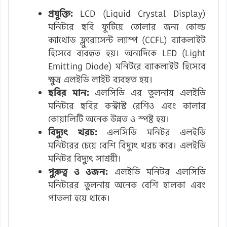
প্রযুক্তি:
LCD (Liquid Crystal Display)
মনিটরে ছবি ফুটিয়ে তোলার জন্য কোল্ড
ক্যাথোড ফ্লুরোসেন্ট ল্যাম্প (CCFL) ব্যাকলাইট
হিসেবে ব্যবহৃত হয়। অন্যদিকে LED (Light
Emitting Diode) মনিটরে ব্যাকলাইট হিসেবে
ক্ষুদ্র এলইডি লাইট ব্যবহৃত হয়।
ছবির মান:
এলসিডি এর তুলনায় এলইডি
মনিটরে ছবির কন্ট্রাস্ট রেশিও এবং কালার
কোয়ালিটি অনেক উন্নত ও স্পষ্ট হয়।
বিদ্যুৎ খরচ:
এলসিডি মনিটর এলইডি
মনিটরের চেয়ে বেশি বিদ্যুৎ খরচ করে। এলইডি
মনিটর বিদ্যুৎ সাশ্রয়ী।
পুরুত্ব ও ওজন:
এলইডি মনিটর এলসিডি
মনিটরের তুলনায় অনেক বেশি হালকা এবং
পাতলা হয়ে থাকে।