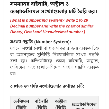
সমমানের বাইনারি, অক্টাল ও
হেক্সাডেসিমেল সংখ্যাগুলোর চার্ট তৈরি কর।
[What is numberring system? Write 1 to 20
Decimal number and write the chart of similar
Binary, Octal and Hexa-decimal number.]
সংখ্যা পদ্ধতি (Number System):
কোনো সংখ্যা লেখা বা প্রকাশ করার জন্য ব্যবহৃত চিহ্ন
বা অঙ্কসমূহের সুনির্দিষ্ট নিয়মাবলিকে সংখ্যা পদ্ধতি
বলা হয়। কম্পিউটারের ক্ষেত্রে বাইনারি, অক্টাল,
ডেসিমেল এবং হেক্সাডেসিমেল সংখ্যা পদ্ধতি ব্যবহৃত
হয়।
১ থেকে ২০ পর্যন্ত সংখ্যাগুলোর রূপান্তর চার্ট:
ডেসিমেল
বাইনারি
অক্টাল
হেক্সাডেসিমেল
(ভিত্তি
(ভিত্তি
(ভিত্তি