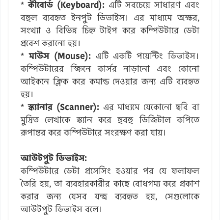
*
কীবোর্ড (Keyboard):
এটি সবচেয়ে সাধারণ এবং
বহুল ব্যবহৃত ইনপুট ডিভাইস। এর মাধ্যমে অক্ষর,
সংখ্যা ও বিভিন্ন চিহ্ন টাইপ করে কম্পিউটারে ডেটা
প্রবেশ করানো হয়।
*
মাউস (Mouse):
এটি একটি পয়েন্টিং ডিভাইস।
কম্পিউটারের স্ক্রিনে কার্সর নাড়ানো এবং কোনো
আইকনে ক্লিক করে কমান্ড দেওয়ার জন্য এটি ব্যবহৃত
হয়।
*
স্ক্যানার (Scanner):
এর মাধ্যমে যেকোনো ছবি বা
মুদ্রিত লেখাকে স্ক্যান করে হুবহু ডিজিটাল কপিতে
রূপান্তর করে কম্পিউটারে সংরক্ষণ করা যায়।
আউটপুট ডিভাইস:
কম্পিউটারে ডেটা প্রসেসিং হওয়ার পর যে ফলাফল
তৈরি হয়, তা ব্যবহারকারীর কাছে বোধগম্য করে প্রকাশ
করার জন্য যেসব যন্ত্র ব্যবহৃত হয়, সেগুলোকে
আউটপুট ডিভাইস বলে।