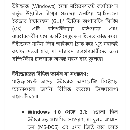
উইন্ডোজ (Windows) হলো মাইক্রোসফট কর্পোরেশন
কর্তৃক উদ্ভাবিত বিশ্বের সবচেয়ে জনপ্রিয় ‘গ্রাফিক্যাল
ইউজার ইন্টারফেস (GUI)’ ভিত্তিক অপারেটিং সিস্টেম
(OS)। এটি কম্পিউটারের হার্ডওয়্যার এবং
ব্যবহারকারীর মধ্যে একটি সেতুবন্ধন হিসেবে কাজ করে।
উইন্ডোজে মাউস দিয়ে আইকনে ক্লিক করে খুব সহজেই
কমান্ড দেওয়া যায়, যা সাধারণ ব্যবহারকারীদের জন্য
কম্পিউটার চালনাকে অত্যন্ত সহজ করে তুলেছে।
উইন্ডোজের বিভিন্ন ভার্সন বা সংস্করণ:
মাইক্রোসফট তাদের উইন্ডোজ অপারেটিং সিস্টেমের
অনেকগুলো ভার্সন রিলিজ করেছে। উল্লেখযোগ্য
কয়েকটি হলো:
Windows 1.0 থেকে 3.1:
এগুলো ছিল
উইন্ডোজের প্রাথমিক সংস্করণ, যা মূলত এমএস
ডস (MS-DOS) এর ওপর ভিত্তি করে চলত