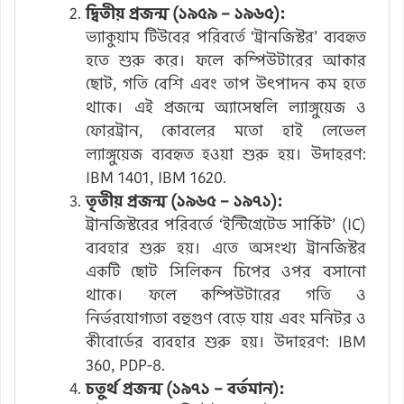
দ্বিতীয় প্রজন্ম (১৯৫৯ – ১৯৬৫):
ভ্যাকুয়াম টিউবের পরিবর্তে ‘ট্রানজিস্টর’ ব্যবহৃত
হতে শুরু করে। ফলে কম্পিউটারের আকার
ছোট, গতি বেশি এবং তাপ উৎপাদন কম হতে
থাকে। এই প্রজন্মে অ্যাসেম্বলি ল্যাঙ্গুয়েজ ও
ফোরট্রান, কোবলের মতো হাই লেভেল
ল্যাঙ্গুয়েজ ব্যবহৃত হওয়া শুরু হয়। উদাহরণ:
IBM 1401, IBM 1620.
তৃতীয় প্রজন্ম (১৯৬৫ – ১৯৭১):
ট্রানজিস্টরের পরিবর্তে ‘ইন্টিগ্রেটেড সার্কিট’ (IC)
ব্যবহার শুরু হয়। এতে অসংখ্য ট্রানজিস্টর
একটি ছোট সিলিকন চিপের ওপর বসানো
থাকে। ফলে কম্পিউটারের গতি ও
নির্ভরযোগ্যতা বহুগুণ বেড়ে যায় এবং মনিটর ও
কীবোর্ডের ব্যবহার শুরু হয়। উদাহরণ: IBM
360, PDP-8.
চতুর্থ প্রজন্ম (১৯৭১ – বর্তমান):