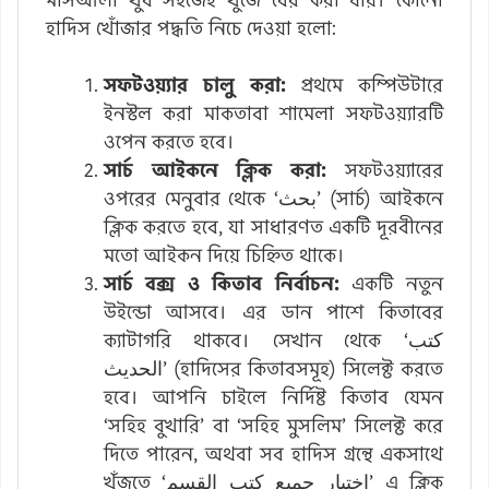
হাদিস খোঁজার পদ্ধতি নিচে দেওয়া হলো:
সফটওয়্যার চালু করা:
প্রথমে কম্পিউটারে
ইনস্টল করা মাকতাবা শামেলা সফটওয়্যারটি
ওপেন করতে হবে।
সার্চ আইকনে ক্লিক করা:
সফটওয়্যারের
ওপরের মেনুবার থেকে ‘بحث’ (সার্চ) আইকনে
ক্লিক করতে হবে, যা সাধারণত একটি দূরবীনের
মতো আইকন দিয়ে চিহ্নিত থাকে।
সার্চ বক্স ও কিতাব নির্বাচন:
একটি নতুন
উইন্ডো আসবে। এর ডান পাশে কিতাবের
ক্যাটাগরি থাকবে। সেখান থেকে ‘كتب
الحديث’ (হাদিসের কিতাবসমূহ) সিলেক্ট করতে
হবে। আপনি চাইলে নির্দিষ্ট কিতাব যেমন
‘সহিহ বুখারি’ বা ‘সহিহ মুসলিম’ সিলেক্ট করে
দিতে পারেন, অথবা সব হাদিস গ্রন্থে একসাথে
খুঁজতে ‘اختيار جميع كتب القسم’ এ ক্লিক