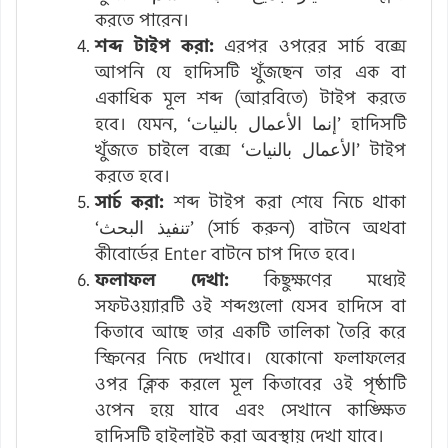
করতে পারেন।
শব্দ টাইপ করা:
এরপর ওপরের সার্চ বক্সে
আপনি যে হাদিসটি খুঁজছেন তার এক বা
একাধিক মূল শব্দ (আরবিতে) টাইপ করতে
হবে। যেমন, ‘إنما الأعمال بالنيات’ হাদিসটি
খুঁজতে চাইলে বক্সে ‘الأعمال بالنيات’ টাইপ
করতে হবে।
সার্চ করা:
শব্দ টাইপ করা শেষে নিচে থাকা
‘تنفيذ البحث’ (সার্চ করুন) বাটনে অথবা
কীবোর্ডের Enter বাটনে চাপ দিতে হবে।
ফলাফল দেখা:
কিছুক্ষণের মধ্যেই
সফটওয়্যারটি ওই শব্দগুলো যেসব হাদিসে বা
কিতাবে আছে তার একটি তালিকা তৈরি করে
স্ক্রিনের নিচে দেখাবে। যেকোনো ফলাফলের
ওপর ক্লিক করলে মূল কিতাবের ওই পৃষ্ঠাটি
ওপেন হয়ে যাবে এবং সেখানে কাঙ্ক্ষিত
হাদিসটি হাইলাইট করা অবস্থায় দেখা যাবে।