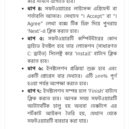
করে সামনে এগোতে হবে।
ধাপ ৪:
সফটওয়্যারের লাইসেন্স এগ্রিমেন্ট বা
শর্তাবলি আসবে। সেখানে “I Accept” বা “I
Agree” লেখা বক্সে টিক চিহ্ন দিয়ে পুনরায়
‘Next’-এ ক্লিক করতে হবে।
ধাপ ৫:
সফটওয়্যারটি কম্পিউটারের কোন
ড্রাইভে ইনস্টল হবে তার লোকেশন (সাধারণত
C: ড্রাইভ) সিলেক্ট করে ‘Install’ বাটনে ক্লিক
করতে হবে।
ধাপ ৬:
ইনস্টলেশন প্রক্রিয়া শুরু হবে এবং
একটি প্রোগ্রেস বার দেখাবে। এটি ১০০% পূর্ণ
হওয়া পর্যন্ত অপেক্ষা করতে হবে।
ধাপ ৭:
ইনস্টলেশন সম্পন্ন হলে ‘Finish’ বাটনে
ক্লিক করতে হবে। অনেক সময় সফটওয়্যারটি
অটোমেটিক চালু হয় অথবা ডেস্কটপে এর
শর্টকাট আইকন তৈরি হয়, যেখান থেকে
সফটওয়্যারটি ব্যবহার করা যায়।