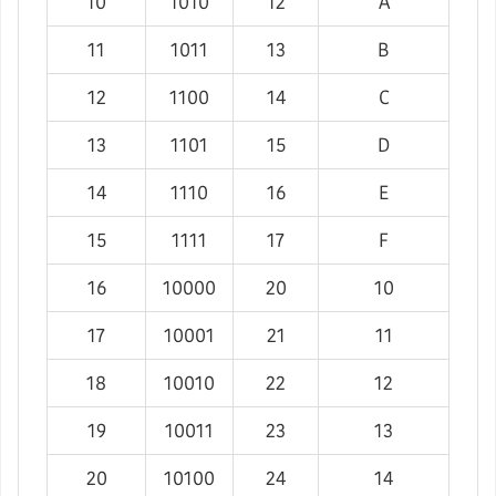
10
1010
12
A
11
1011
13
B
12
1100
14
C
13
1101
15
D
14
1110
16
E
15
1111
17
F
16
10000
20
10
17
10001
21
11
18
10010
22
12
19
10011
23
13
20
10100
24
14