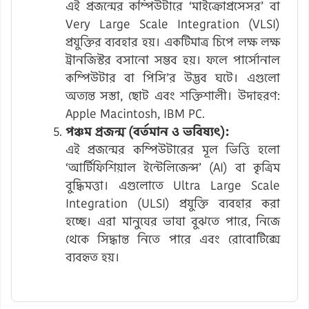
এই প্রজন্মের কম্পিউটারে ‘মাইক্রোপ্রসেসর’ বা
Very Large Scale Integration (VLSI)
প্রযুক্তির ব্যবহার হয়। একটিমাত্র চিপে লক্ষ লক্ষ
ট্রানজিস্টর বসানো সম্ভব হয়। ফলে পার্সোনাল
কম্পিউটার বা পিসি’র উদ্ভব ঘটে। এগুলো
অত্যন্ত সস্তা, ছোট এবং শক্তিশালী। উদাহরণ:
Apple Macintosh, IBM PC.
পঞ্চম প্রজন্ম (বর্তমান ও ভবিষ্যৎ):
এই প্রজন্মের কম্পিউটারের মূল ভিত্তি হলো
‘আর্টিফিশিয়াল ইন্টেলিজেন্স’ (AI) বা কৃত্রিম
বুদ্ধিমত্তা। এগুলোতে Ultra Large Scale
Integration (ULSI) প্রযুক্তি ব্যবহার করা
হচ্ছে। এরা মানুষের ভাষা বুঝতে পারে, নিজে
থেকে সিদ্ধান্ত নিতে পারে এবং রোবোটিক্সে
ব্যবহৃত হয়।