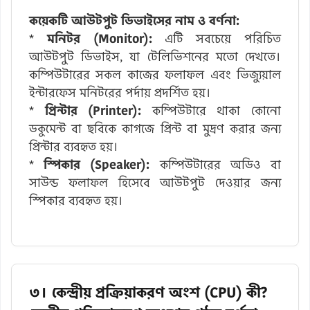
কয়েকটি আউটপুট ডিভাইসের নাম ও বর্ণনা:
*
মনিটর (Monitor):
এটি সবচেয়ে পরিচিত
আউটপুট ডিভাইস, যা টেলিভিশনের মতো দেখতে।
কম্পিউটারের সকল কাজের ফলাফল এবং ভিজ্যুয়াল
ইন্টারফেস মনিটরের পর্দায় প্রদর্শিত হয়।
*
প্রিন্টার (Printer):
কম্পিউটারে থাকা কোনো
ডকুমেন্ট বা ছবিকে কাগজে প্রিন্ট বা মুদ্রণ করার জন্য
প্রিন্টার ব্যবহৃত হয়।
*
স্পিকার (Speaker):
কম্পিউটারের অডিও বা
সাউন্ড ফলাফল হিসেবে আউটপুট দেওয়ার জন্য
স্পিকার ব্যবহৃত হয়।
৩। কেন্দ্রীয় প্রক্রিয়াকরণ অংশ (CPU) কী?