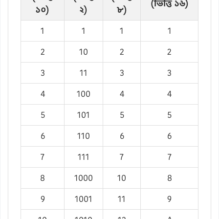
(ভিত্তি ১৬)
১০)
২)
৮)
1
1
1
1
2
10
2
2
3
11
3
3
4
100
4
4
5
101
5
5
6
110
6
6
7
111
7
7
8
1000
10
8
9
1001
11
9