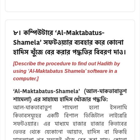
৮। কম্পিউটারে ‘Al-Maktabatus-
Shamela’ সফটওয়্যার ব্যবহার করে কোনো
হাদিস খুঁজে বের করার পদ্ধতির বিবরণ দাও।
[Describe the procedure to find out Hadith by
using ‘Al-Maktabatus Shamela’ software in a
computer.]
‘Al-Maktabatus-Shamela’ (আল-মাকতাবাতুশ
শামেলা) এর সাহায্যে হাদিস খোঁজার পদ্ধতি:
আল-মাকতাবাতুশ শামেলা হলো ইসলামি
কিতাবসমূহের একটি বিশাল ডিজিটাল লাইব্রেরি
সফটওয়্যার। এর মাধ্যমে হাজার হাজার কিতাবের
ভেতর থেকে যেকোনো আয়াত, হাদিস বা ফিকহি
মাসআলা খুব সহজেই খুঁজে বের করা যায়। কোনো