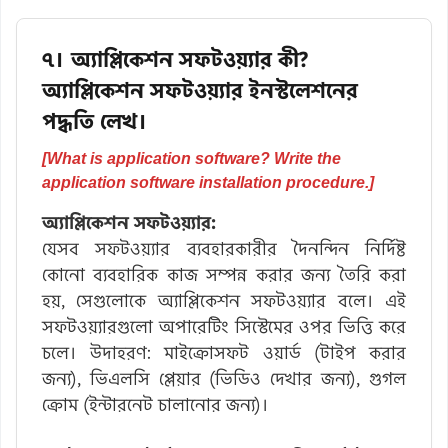
৭। অ্যাপ্লিকেশন সফটওয়্যার কী?
অ্যাপ্লিকেশন সফটওয়্যার ইনস্টলেশনের
পদ্ধতি লেখ।
[What is application software? Write the
application software installation procedure.]
অ্যাপ্লিকেশন সফটওয়্যার:
যেসব সফটওয়্যার ব্যবহারকারীর দৈনন্দিন নির্দিষ্ট
কোনো ব্যবহারিক কাজ সম্পন্ন করার জন্য তৈরি করা
হয়, সেগুলোকে অ্যাপ্লিকেশন সফটওয়্যার বলে। এই
সফটওয়্যারগুলো অপারেটিং সিস্টেমের ওপর ভিত্তি করে
চলে। উদাহরণ: মাইক্রোসফট ওয়ার্ড (টাইপ করার
জন্য), ভিএলসি প্লেয়ার (ভিডিও দেখার জন্য), গুগল
ক্রোম (ইন্টারনেট চালানোর জন্য)।