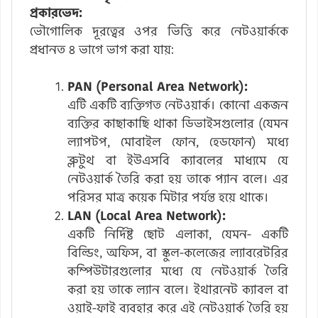
প্রকারভেদ:
ভৌগোলিক দূরত্বের ওপর ভিত্তি করে নেটওয়ার্ককে
প্রধানত ৪ ভাগে ভাগ করা যায়:
PAN (Personal Area Network):
এটি একটি ব্যক্তিগত নেটওয়ার্ক। কোনো একজন
ব্যক্তির কাছাকাছি থাকা ডিভাইসগুলোর (যেমন
ল্যাপটপ, মোবাইল ফোন, হেডফোন) মধ্যে
ব্লুটুথ বা ইউএসবি ক্যাবলের মাধ্যমে যে
নেটওয়ার্ক তৈরি করা হয় তাকে প্যান বলে। এর
পরিসর মাত্র কয়েক মিটার পর্যন্ত হয়ে থাকে।
LAN (Local Area Network):
একটি নির্দিষ্ট ছোট এলাকা, যেমন- একটি
বিল্ডিং, অফিস, বা স্কুল-কলেজের ল্যাবরেটরির
কম্পিউটারগুলোর মধ্যে যে নেটওয়ার্ক তৈরি
করা হয় তাকে ল্যান বলে। ইথারনেট ক্যাবল বা
ওয়াই-ফাই ব্যবহার করে এই নেটওয়ার্ক তৈরি হয়