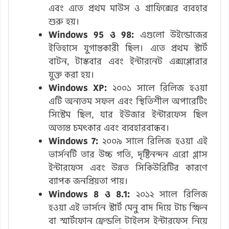
এবং এতে প্রথম মাউস ও গ্রাফিক্সের ব্যবহার
শুরু হয়।
Windows 95 ও 98:
এগুলো উইন্ডোজের
ইতিহাসে যুগান্তকারী ছিল। এতে প্রথম স্টার্ট
বাটন, টাস্কবার এবং ইন্টারনেট এক্সপ্লোরার
যুক্ত করা হয়।
Windows XP:
২০০১ সালে রিলিজ হওয়া
এটি অন্যতম সফল এবং স্থিতিশীল অপারেটিং
সিস্টেম ছিল, যার ইউজার ইন্টারফেস ছিল
অত্যন্ত চমৎকার এবং ব্যবহারবান্ধব।
Windows 7:
২০০৯ সালে রিলিজ হওয়া এই
ভার্সনটি তার উচ্চ গতি, দৃষ্টিনন্দন এরো গ্লাস
ইন্টারফেস এবং উন্নত সিকিউরিটির কারণে
ব্যাপক জনপ্রিয়তা পায়।
Windows 8 ও 8.1:
২০১২ সালে রিলিজ
হওয়া এই ভার্সনে স্টার্ট মেনু বাদ দিয়ে টাচ স্ক্রিন
বা স্মার্টফোন ফ্রেন্ডলি টাইলস ইন্টারফেস নিয়ে