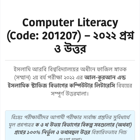
Computer Literacy
(Code: 201207) – ২০২২ প্রশ্ন
ও উত্তর
ইসলামি আরবি বিশ্ববিদ্যালয়ের অধীনে ফাজিল স্নাতক
(সম্মান) ২য় বর্ষ পরীক্ষা ২০২২ এর
আল-কুরআন এন্ড
ইসলামিক স্টাডিজ বিভাগের
কম্পিউটার লিটারেসি
বিষয়ের
সম্পূর্ণ উত্তরমালা।
বিঃদ্রঃ পরীক্ষার্থীদের আগামী পরীক্ষার সর্বোচ্চ প্রস্তুতির সুবিধার্থে
মূল প্রশ্নপত্রের
ক ও খ উভয় বিভাগের বিকল্প সবগুলোর (অথবা)
প্রশ্নের ১০০% নির্ভুল ও তথ্যবহুল উত্তর
বিস্তারিতভাবে নিচে
দেওয়া হলো।