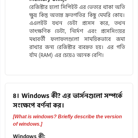
রেজিস্টার হলো সিপিইউ এর ভেতরে থাকা অতি
ক্ষুদ্র কিন্তু অত্যন্ত দ্রুতগতির কিছু মেমরি কোষ।
এএলইউ যখন ডেটা প্রসেস করে, তখন
তাৎক্ষণিক ডেটা, নির্দেশ এবং প্রসেসিংয়ের
মধ্যবর্তী ফলাফলগুলো সাময়িকভাবে জমা
রাখার জন্য রেজিস্টার ব্যবহৃত হয়। এর গতি
র্যাম (RAM) এর চেয়েও অনেক বেশি।
৪। Windows কী? এর ভার্সনগুলো সম্পর্কে
সংক্ষেপে বর্ণনা কর।
[What is windows? Briefly describe the version
of windows.]
Windows কী: