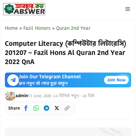
Skip
ME
to
content
Home
»
Fazil Honors
»
Quran 2nd Year
Computer Literacy (কম্পিউটার লিটারেসি)
201207 – Fazil Hons Al Quran 2nd Year
2022 QnA
Join Our Telegram Channel
×
Join Now
দ্রুত নতুন বই পেতে যুক্ত থাকুন
admin
13 June, 2026
· ১৬ মিনিটে পড়ুন · ১৪ ভিউ
Share