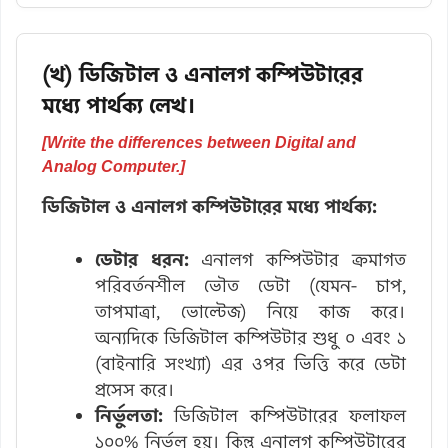
(খ) ডিজিটাল ও এনালগ কম্পিউটারের
মধ্যে পার্থক্য লেখ।
[Write the differences between Digital and
Analog Computer.]
ডিজিটাল ও এনালগ কম্পিউটারের মধ্যে পার্থক্য:
ডেটার ধরন:
এনালগ কম্পিউটার ক্রমাগত
পরিবর্তনশীল ভৌত ডেটা (যেমন- চাপ,
তাপমাত্রা, ভোল্টেজ) নিয়ে কাজ করে।
অন্যদিকে ডিজিটাল কম্পিউটার শুধু ০ এবং ১
(বাইনারি সংখ্যা) এর ওপর ভিত্তি করে ডেটা
প্রসেস করে।
নির্ভুলতা:
ডিজিটাল কম্পিউটারের ফলাফল
১০০% নির্ভুল হয়। কিন্তু এনালগ কম্পিউটারের