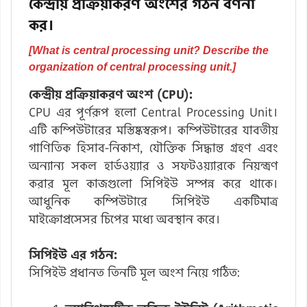
কেন্দ্রীয় প্রক্রিয়াকরণ অংশের গঠন বর্ণনা
কর।
[What is central processing unit? Describe the
organization of central processing unit.]
কেন্দ্রীয় প্রক্রিয়াকরণ অংশ (CPU):
CPU এর পূর্ণরূপ হলো Central Processing Unit।
এটি কম্পিউটারের মস্তিষ্কস্বরূপ। কম্পিউটারের যাবতীয়
গাণিতিক হিসাব-নিকাশ, যৌক্তিক সিদ্ধান্ত গ্রহণ এবং
অন্যান্য সকল হার্ডওয়্যার ও সফটওয়্যারকে নিয়ন্ত্রণ
করার মূল কাজগুলো সিপিইউ সম্পন্ন করে থাকে।
আধুনিক কম্পিউটারে সিপিইউ একটিমাত্র
মাইক্রোপ্রসেসর চিপের মধ্যে অবস্থান করে।
সিপিইউ এর গঠন:
সিপিইউ প্রধানত তিনটি মূল অংশ নিয়ে গঠিত: