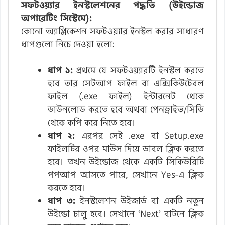
সফটওয়্যার ইনস্টলেশনের পদ্ধতি (উইন্ডোজ
অপারেটিং সিস্টেমে):
কোনো অ্যাপ্লিকেশন সফটওয়্যার ইনস্টল করার সাধারণ
ধাপগুলো নিচে দেওয়া হলো:
ধাপ ১:
প্রথমে যে সফটওয়্যারটি ইনস্টল করতে
হবে তার সেটআপ ফাইল বা এক্সিকিউটেবল
ফাইল (.exe ফাইল) ইন্টারনেট থেকে
ডাউনলোড করতে হবে অথবা পেনড্রাইভ/সিডি
থেকে কপি করে নিতে হবে।
ধাপ ২:
এরপর সেই .exe বা Setup.exe
ফাইলটির ওপর মাউস দিয়ে ডাবল ক্লিক করতে
হবে। তখন উইন্ডোজ থেকে একটি সিকিউরিটি
পপআপ আসতে পারে, সেখানে Yes-এ ক্লিক
করতে হবে।
ধাপ ৩:
ইনস্টলেশন উইজার্ড বা একটি নতুন
উইন্ডো চালু হবে। সেখানে ‘Next’ বাটনে ক্লিক