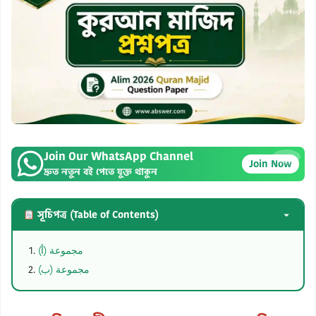
Join Our WhatsApp Channel
×
Join Now
দ্রুত নতুন বই পেতে যুক্ত থাকুন
সূচিপত্র (Table of Contents)
مجموعة (أ)
مجموعة (ب)