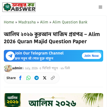
Skip
ME
to
content
Home
»
Madrasha
»
Alim
»
Alim Question Bank
আলিম ২০২৬ কুরআন মাজিদ প্রশ্নপত্র – Alim
2026 Quran Majid Question Paper
Join Our Telegram Channel
×
Join Now
দ্রুত নতুন বই পেতে যুক্ত থাকুন
admin
5 July, 2026
· ৫ মিনিটে পড়ুন · ২৬ ভিউ
Share