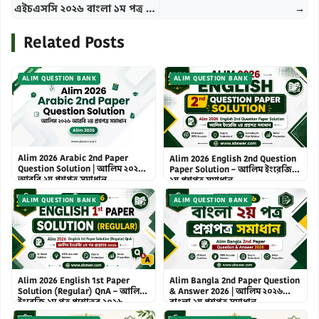
এইচএসসি ২০২৬ বাংলা ১ম পত্র CQ ও MCQ উত্তরমালা (Set: ঘ) – HSC 2026 Bangla 1st Paper CQ & MCQ Solved
→
Related Posts
ALIM QUESTION BANK
ALIM QUESTION BANK
Alim 2026 Arabic 2nd Paper
Alim 2026 English 2nd Question
Question Solution | আলিম ২০২৬
Paper Solution – আলিম ইংরেজি
আরবি ২য় প্রশ্নপত্র সমাধান
২য় প্রশ্নপত্র সমাধান
ALIM QUESTION BANK
ALIM QUESTION BANK
Alim 2026 English 1st Paper
Alim Bangla 2nd Paper Question
Solution (Regular) QnA – আলিম
& Answer 2026 | আলিম ২০২৬
ইংরেজি ১ম পত্র প্রশ্নোত্তর ২০২৬
বাংলা ২য় প্রশ্নপত্র সমাধান