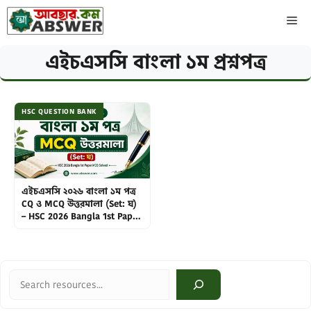
Skip
ME
to
content
এইচএসসি বাংলা ১ম প্রশ্নপত্র
HSC QUESTION BANK
এইচএসসি ২০২৬ বাংলা ১ম পত্র
CQ ও MCQ উত্তরমালা (Set: ঘ)
– HSC 2026 Bangla 1st Paper
CQ & MCQ Solved
Search