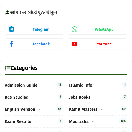
আমাদের সাথে যুক্ত থাকুন
Telegram
WhatsApp
Facebook
Youtube
Categories
Admission Guide
16
Islamic Info
1
BCS Studies
3
Jobs Books
7
English Version
66
Kamil Masters
59
Exam Results
1
Madrasha
126