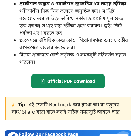
প্রকৌশল অঙ্কন ও ওয়ার্কশপ প্র্যাকটিস ১ম পত্রের পরীক্ষা
পরীক্ষার্থীর নিজ নিজ কলেজে অনুষ্ঠিত হবে। সংশ্লিষ্ট
কলেজের অধ্যক্ষ উক্ত তারিখে সকাল ৯:০০টায় মূল কেন্দ্র
হতে প্রশ্নপত্র সংগ্রহ করে পরীক্ষা গ্রহণ করবেন। ড্রইং শিটে
পরীক্ষা গ্রহণ করতে হবে।
প্রবেশপত্রে উল্লিখিত কেন্দ্র কোড, শিরোনামপত্রে এবং যাবতীয়
কাগজপত্রে ব্যবহার করতে হবে।
বিশেষ প্রয়োজনে বোর্ড কর্তৃপক্ষ এ সময়সূচি পরিবর্তন করতে
পারবেন।
Official PDF Download
Tip:
এই পেজটি Bookmark করে রাখো অথবা বন্ধুদের
সাথে Share করো যাতে সবাই সঠিক সময়সূচি জানতে পারে।
Follow Our Facebook Page
×