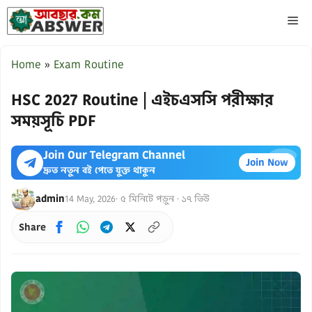
Skip
ME
to
content
Home
»
Exam Routine
HSC 2027 Routine | এইচএসসি পরীক্ষার
সময়সূচি PDF
Join Our Telegram Channel
×
Join Now
দ্রুত নতুন বই পেতে যুক্ত থাকুন
admin
14 May, 2026
· ৫ মিনিটে পড়ুন · ১৭ ভিউ
Share