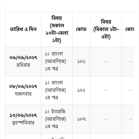
বিষয়
বিষয়
(সকাল
তারিখ ও দিন
কোড
(বিকাল ২টা–
কোড
১০টা–বেলা
৫টা)
১টা)
১। বাংলা
০৬/০৬/২০২৭
(আবশ্যিক)
১০১
—
—
রবিবার
১ম পত্র
১। বাংলা
০৮/০৬/২০২৭
(আবশ্যিক)
১০২
—
—
মঙ্গলবার
২য় পত্র
১। ইংরেজি
১০/০৬/২০২৭
(আবশ্যিক)
১০৭
—
—
বৃহস্পতিবার
১ম পত্র