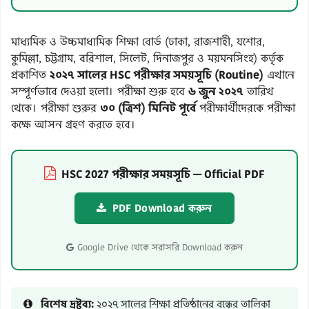
মাধ্যমিক ও উচ্চমাধ্যমিক শিক্ষা বোর্ড (ঢাকা, রাজশাহী, যশোর,
কুমিল্লা, চট্টগ্রাম, বরিশাল, সিলেট, দিনাজপুর ও ময়মনসিংহ) কর্তৃক
প্রকাশিত
২০২৭ সালের HSC পরীক্ষার সময়সূচি (Routine)
এখানে
সম্পূর্ণভাবে দেওয়া হলো। পরীক্ষা শুরু হবে
৬ জুন ২০২৭
তারিখ
থেকে। পরীক্ষা শুরুর
৩০ (ত্রিশ) মিনিট পূর্বে
পরীক্ষার্থীদেরকে পরীক্ষা
কক্ষে আসন গ্রহণ করতে হবে।
HSC 2027 পরীক্ষার সময়সূচি — Official PDF
PDF Download করুন
Google Drive থেকে সরাসরি Download করুন
বিশেষ দ্রষ্টব্য:
২০২৭ সালের শিক্ষা প্রতিষ্ঠানের বন্ধের তালিকা