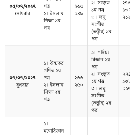
২। সংস্কৃত
২৭৩
০৫/০৭/২০২৭
পত্র
২৬৫
১ম পত্র
১৩৭
সোমবার
২। ইসলাম
২৪৯
৩। লঘু
২১৬
শিক্ষা ১ম
সংগীত
পত্র
(তত্ত্বীয়) ১ম
পত্র
১। গার্হস্থ্য
বিজ্ঞান ২য়
১। উচ্চতর
পত্র
গণিত ২য়
২। সংস্কৃত
২৭৪
০৭/০৭/২০২৭
পত্র
২৬৬
২য় পত্র
১৩৮
বুধবার
২। ইসলাম
২৫০
৩। লঘু
২১৭
শিক্ষা ২য়
সংগীত
পত্র
(তত্ত্বীয়) ২য়
পত্র
১।
মনোবিজ্ঞান