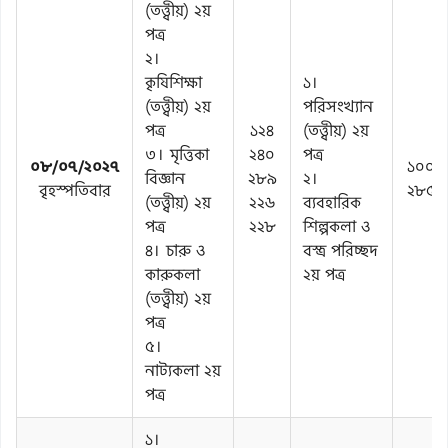
(তত্ত্বীয়) ২য়
পত্র
২।
কৃষিশিক্ষা
১।
(তত্ত্বীয়) ২য়
পরিসংখ্যান
পত্র
১২৪
(তত্ত্বীয়) ২য়
৩। মৃত্তিকা
২৪০
পত্র
০৮/০৭/২০২৭
১০০
বিজ্ঞান
২৮৯
২।
বৃহস্পতিবার
২৮৫
(তত্ত্বীয়) ২য়
২২৬
ব্যবহারিক
পত্র
২২৮
শিল্পকলা ও
৪। চারু ও
বস্ত্র পরিচ্ছদ
কারুকলা
২য় পত্র
(তত্ত্বীয়) ২য়
পত্র
৫।
নাট্যকলা ২য়
পত্র
১।