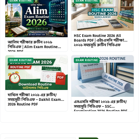
EXAM ROUTINE
EXAM ROUTINE
HSC Exam Routine 2026 All
Boards PDF | এইচএসসি পরীক্ষা
আলিম পরীক্ষার রুটিন ২০২৬
২০২৬ সময়সূচি রুটিন পিডিএফ
পিডিএফ | Alim Exam Routine
2026 PDF
EXAM ROUTINE
EXAM ROUTINE
দাখিল পরীক্ষা ২০২৬ এর রুটিন/
সময়সূচী পিডিএফ – Dakhil Exam
এসএসসি পরীক্ষা ২০২৬ এর রুটিন/
2026 Routine PDF
সময়সূচি পিডিএফ – SSC
Examination 2026 Routine PDF