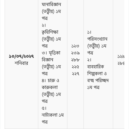
মনোবিজ্ঞান
(তত্ত্বীয়) ১ম
পত্র
২।
কৃষিশিক্ষা
১।
(তত্ত্বীয়) ১ম
পরিসংখ্যান
পত্র
১২৩
(তত্ত্বীয়) ১ম
৩। মৃত্তিকা
২৩৯
পত্র
১০/০৭/২০২৭
১২৯
বিজ্ঞান
২৮৮
২।
শনিবার
২৮৪
(তত্ত্বীয়) ১ম
২২৫
ব্যবহারিক
পত্র
২২৭
শিল্পকলা ও
৪। চারু ও
বস্ত্র পরিচ্ছদ
কারুকলা
১ম পত্র
(তত্ত্বীয়) ১ম
পত্র
৫।
নাট্যকলা ১ম
পত্র